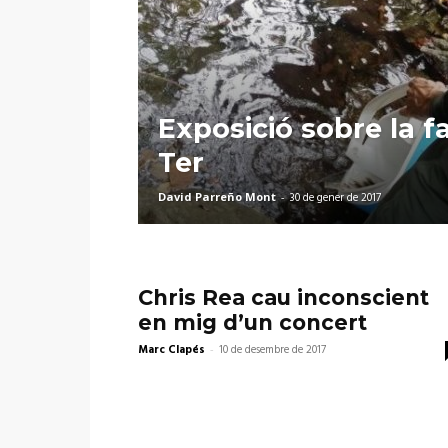
Exposició sobre la f
Ter
David Parreño Mont
-
30 de gener de 2017
Chris Rea cau inconscient
en mig d’un concert
Marc Clapés
-
10 de desembre de 2017