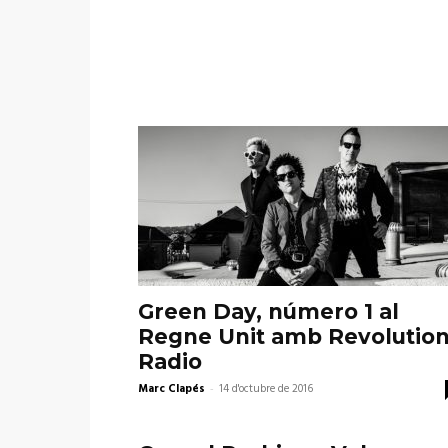
Green Day, número 1 al
Regne Unit amb Revolutio
Radio
Marc Clapés
-
14 d'octubre de 2016