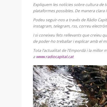
Expliquem les notícies sobre cultura de to
plataformes possibles. De manera clara i 
Podeu seguir-nos a través de Ràdio Capital
instagram, telegram, rss, correu electròn
I si coneixeu fets rellevants que creieu q
de poder-ho treballar i explicar amb el m
Tota l’actualitat de l’Empordà i la millo
a
www.radiocapital.cat