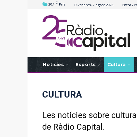
C
20.4
Pals
Divendres, 7 agost 2026
Entra / r
Notícies
Esports
Cultura
CULTURA
Les notícies sobre cultur
de Ràdio Capital.