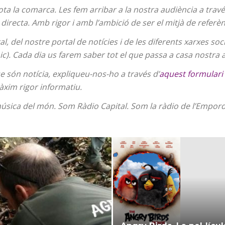
ta la comarca. Les fem arribar a la nostra audiència a través
directa. Amb rigor i amb l’ambició de ser el mitjà de referè
, del nostre portal de notícies i de les diferents xarxes soci
ic). Cada dia us farem saber tot el que passa a casa nostra
ue són notícia, expliqueu-nos-ho a través d’
aquest formulari
àxim rigor informatiu.
r música del món. Som Ràdio Capital. Som la ràdio de l’Empord