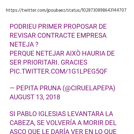
https://twitter.com/jpoubaez/status/1028730898643144707
PODRIEU PRIMER PROPOSAR DE
REVISAR CONTRACTE EMPRESA
NETEJA ?
PERQUE NETEJAR AIXÒ HAURIA DE
SER PRIORITARI. GRACIES
PIC.TWITTER.COM/1G1LPEG5QF
— PEPITA PRUNA (@CIRUELAPEPA)
AUGUST 13, 2018
SI PABLO IGLESIAS LEVANTARA LA
CABEZA, SE VOLVERÍA A MORIR DEL
ASCO QUE LE DARÍA VER EN LO QUE