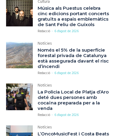
Cultura
Música als Puestus celebra
cinc edicions portant concerts
gratuïts a espais emblemàtics
de Sant Feliu de Guíxols
Redacció
-
6 d'agost de 2026
Notícies
Només el 5% de la superfície
forestal privada de Catalunya
està assegurada davant el risc
d’incendi
Redacció
-
6 d'agost de 2026
Notícies
La Policia Local de Platja d’Aro
deté dues persones amb
cocaïna preparada per a la
venda
Redacció
-
6 d'agost de 2026
Notícies
L’OncoMusicFest i Costa Beats