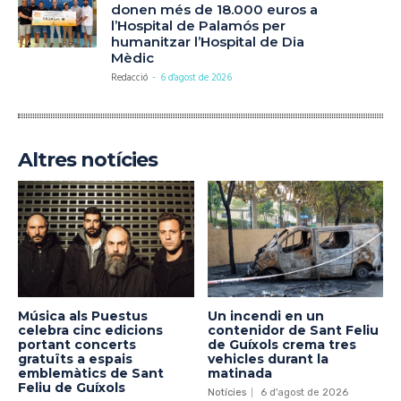
donen més de 18.000 euros a
l’Hospital de Palamós per
humanitzar l’Hospital de Dia
Mèdic
Redacció
-
6 d'agost de 2026
Altres notícies
Música als Puestus
Un incendi en un
celebra cinc edicions
contenidor de Sant Feliu
portant concerts
de Guíxols crema tres
gratuïts a espais
vehicles durant la
emblemàtics de Sant
matinada
Feliu de Guíxols
Notícies
6 d'agost de 2026