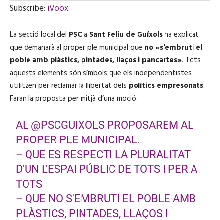
E
Subscribe:
iVoox
p
i
SHARE
iVoox
s
La secció local del
o
PSC
a
Sant Feliu de Guíxols
ha explicat
RSS FEED
d
LINK
que demanarà al proper ple municipal que
no «s’embruti el
e
poble amb plàstics, pintades, llaços i pancartes»
. Tots
aquests elements són símbols que els independentistes
utilitzen per reclamar la llibertat dels
polítics empresonats
.
EMBED
Faran la proposta per mitjà d’una moció.
AL
@PSCGUIXOLS
PROPOSAREM AL
PROPER PLE MUNICIPAL:
– QUE ES RESPECTI LA PLURALITAT
D'UN L'ESPAI PÚBLIC DE TOTS I PER A
TOTS
– QUE NO S'EMBRUTI EL POBLE AMB
PLÀSTICS, PINTADES, LLAÇOS I