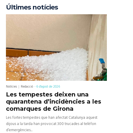
Últimes notícies
Notícies
Redacció
-
6 d'agost de 2026
Les tempestes deixen una
quarantena d’incidències a les
comarques de Girona
Les fortes tempestes que han afectat Catalunya aquest
dijous a la tarda han provocat 300 trucades al telèfon
d’emergències...