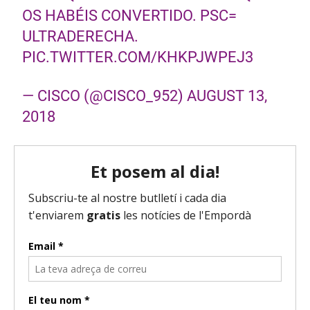
OS HABÉIS CONVERTIDO. PSC=
ULTRADERECHA.
PIC.TWITTER.COM/KHKPJWPEJ3
— CISCO (@CISCO_952)
AUGUST 13,
2018