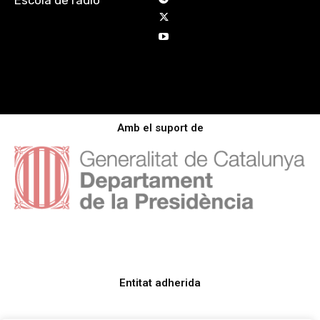
Escola de ràdio
Amb el suport de
Entitat adherida