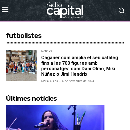
futbolistes
Notícies
Caganer.com amplia el seu catàleg
fins a les 700 figures amb
personatges com Dani Olmo, Miki
Núñez o Jimi Hendrix
Maria Alsina
-
6 de novembre de 2024
Últimes notícies