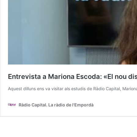
Entrevista a Mariona Escoda: «El nou di
Aquest dilluns ens va visitar als estudis de Ràdio Capital, Mar
Ràdio Capital. La ràdio de l'Empordà