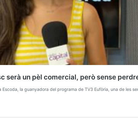
sc serà un pèl comercial, però sense perdr
iona Escoda, la guanyadora del programa de TV3 Eufòria, una de les s