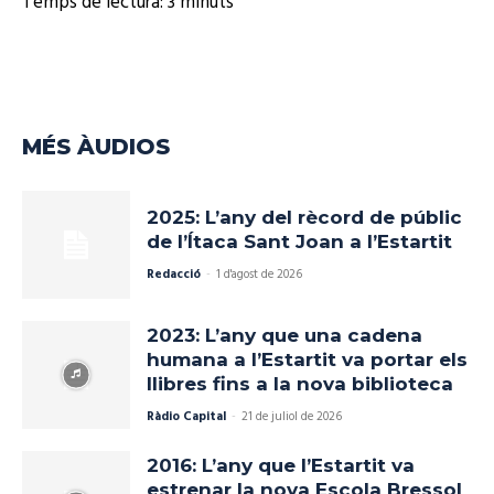
Temps de lectura:
3
minuts
MÉS ÀUDIOS
2025: L’any del rècord de públic
de l’Ítaca Sant Joan a l’Estartit
Redacció
-
1 d'agost de 2026
2023: L’any que una cadena
humana a l’Estartit va portar els
llibres fins a la nova biblioteca
Ràdio Capital
-
21 de juliol de 2026
2016: L’any que l’Estartit va
estrenar la nova Escola Bressol