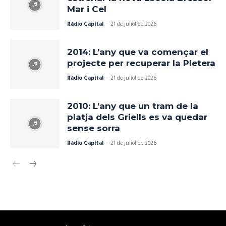
Mar i Cel
Ràdio Capital
-
21 de juliol de 2026
2014: L’any que va començar el
projecte per recuperar la Pletera
Ràdio Capital
-
21 de juliol de 2026
2010: L’any que un tram de la
platja dels Griells es va quedar
sense sorra
Ràdio Capital
-
21 de juliol de 2026