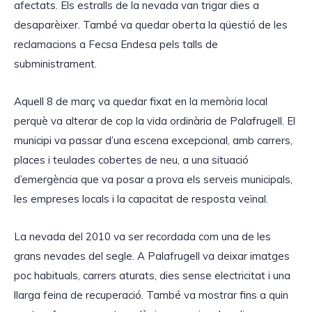
afectats. Els estralls de la nevada van trigar dies a
desaparèixer. També va quedar oberta la qüestió de les
reclamacions a Fecsa Endesa pels talls de
subministrament.
Aquell 8 de març va quedar fixat en la memòria local
perquè va alterar de cop la vida ordinària de Palafrugell. El
municipi va passar d’una escena excepcional, amb carrers,
places i teulades cobertes de neu, a una situació
d’emergència que va posar a prova els serveis municipals,
les empreses locals i la capacitat de resposta veïnal.
La nevada del 2010 va ser recordada com una de les
grans nevades del segle. A Palafrugell va deixar imatges
poc habituals, carrers aturats, dies sense electricitat i una
llarga feina de recuperació. També va mostrar fins a quin