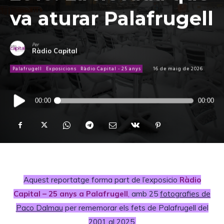
va aturar Palafrugell
Per
Ràdio Capital
Palafrugell
Exposicions
Ràdio Capital - 25 anys
16 de maig de 2026
Reproductor
00:00
00:00
d'àudio
Aquest reportatge forma part de l’exposicio
Ràdio
Capital – 25 anys a Palafrugell
,
amb 25
fotografies de
Paco Dalmau
per rememorar els fets de Palafrugell del
2001 al 2025.