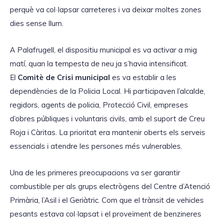
perquè va col·lapsar carreteres i va deixar moltes zones
dies sense llum.
A Palafrugell, el dispositiu municipal es va activar a mig
matí, quan la tempesta de neu ja s’havia intensificat.
El
Comitè de Crisi municipal
es va establir a les
dependències de la Policia Local. Hi participaven l’alcalde,
regidors, agents de policia, Protecció Civil, empreses
d’obres públiques i voluntaris civils, amb el suport de Creu
Roja i Càritas. La prioritat era mantenir oberts els serveis
essencials i atendre les persones més vulnerables.
Una de les primeres preocupacions va ser garantir
combustible per als grups electrògens del Centre d’Atenció
Primària, l’Asil i el Geriàtric. Com que el trànsit de vehicles
pesants estava col·lapsat i el proveïment de benzineres