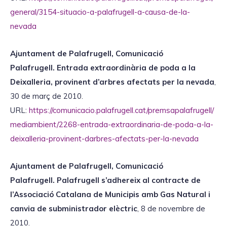
general/3154-situacio-a-palafrugell-a-causa-de-la-
nevada
Ajuntament de Palafrugell, Comunicació
Palafrugell.
Entrada extraordinària de poda a la
Deixalleria, provinent d’arbres afectats per la nevada
,
30 de març de 2010.
URL:
https://comunicacio.palafrugell.cat/premsapalafrugell/
mediambient/2268-entrada-extraordinaria-de-poda-a-la-
deixalleria-provinent-darbres-afectats-per-la-nevada
Ajuntament de Palafrugell, Comunicació
Palafrugell.
Palafrugell s’adhereix al contracte de
l’Associació Catalana de Municipis amb Gas Natural i
canvia de subministrador elèctric
, 8 de novembre de
2010.