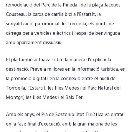
remodelació del Parc de la Pineda i de la plaça Jacques
Cousteau, la xarxa de carrils bici a l’Estartit, la
senyalització patrimonial de Torroella, els punts de
càrrega per a vehicles elèctrics i l’espai de benvinguda
amb aparcament dissuasiu.
El pla també actuava sobre la manera d’explicar la
destinació. Preveia millores en la informació turística, en
la promoció digital i en la connexió entre el nucli de
Torroella, l’Estartit, les Illes Medes i el Parc Natural del
Montgrí, les Illes Medes i el Baix Ter.
Amb els anys, el Pla de Sostenibilitat Turística va entrar
en la fase final d’execució, amb la gran majoria de les