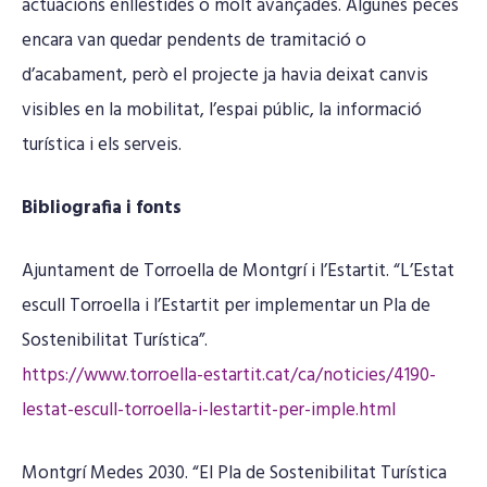
actuacions enllestides o molt avançades. Algunes peces
encara van quedar pendents de tramitació o
d’acabament, però el projecte ja havia deixat canvis
visibles en la mobilitat, l’espai públic, la informació
turística i els serveis.
Bibliografia i fonts
Ajuntament de Torroella de Montgrí i l’Estartit. “L’Estat
escull Torroella i l’Estartit per implementar un Pla de
Sostenibilitat Turística”.
https://www.torroella-estartit.cat/ca/noticies/4190-
lestat-escull-torroella-i-lestartit-per-imple.html
Montgrí Medes 2030. “El Pla de Sostenibilitat Turística