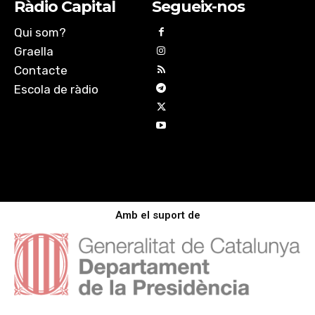
Ràdio Capital
Segueix-nos
Qui som?
Graella
Contacte
Escola de ràdio
Amb el suport de