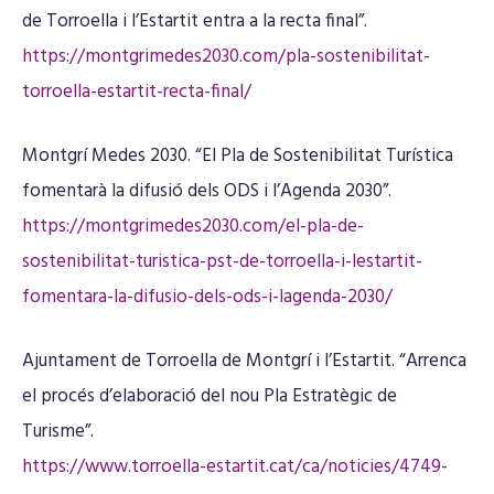
de Torroella i l’Estartit entra a la recta final”.
https://montgrimedes2030.com/pla-sostenibilitat-
torroella-estartit-recta-final/
Montgrí Medes 2030. “El Pla de Sostenibilitat Turística
fomentarà la difusió dels ODS i l’Agenda 2030”.
https://montgrimedes2030.com/el-pla-de-
sostenibilitat-turistica-pst-de-torroella-i-lestartit-
fomentara-la-difusio-dels-ods-i-lagenda-2030/
Ajuntament de Torroella de Montgrí i l’Estartit. “Arrenca
el procés d’elaboració del nou Pla Estratègic de
Turisme”.
https://www.torroella-estartit.cat/ca/noticies/4749-