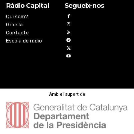
Ràdio Capital
Segueix-nos
Qui som?
Graella
Contacte
Escola de ràdio
Amb el suport de