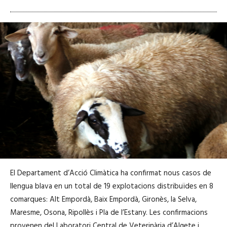
El Departament d’Acció Climàtica ha confirmat nous casos de
llengua blava en un total de 19 explotacions distribuïdes en 8
comarques: Alt Empordà, Baix Empordà, Gironès, la Selva,
Maresme, Osona, Ripollès i Pla de l’Estany. Les confirmacions
provenen del Laboratori Central de Veterinària d’Algete i