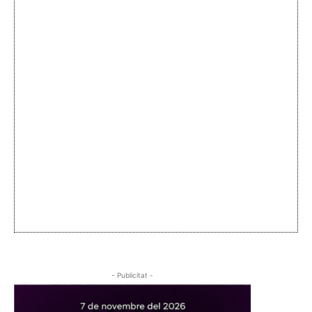
- Publicitat -