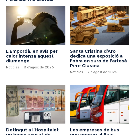
L’Empordà, en avís per
Santa Cristina d’Aro
calor intensa aquest
dedica una exposició a
diumenge
l’obra en suro de l’artesà
Pere Ciurana
Notícies
8 d'agost de 2026
Notícies
7 d'agost de 2026
Detingut a l’Hospitalet
Les empreses de bus
un home acusat de
que operen al Baix