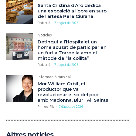
Santa Cristina d’Aro dedica
una exposició a l’obra en suro
de l’artesà Pere Ciurana
Redacció
-
7 d'agost de 2026
Notícies
Detingut a l’Hospitalet un
home acusat de participar en
un furt a Torroella amb el
mètode de “la collita”
Redacció
-
7 d'agost de 2026
Informació musical
Mor William Orbit, el
productor que va
revolucionar el so del pop
amb Madonna, Blur i All Saints
Primera Fila
-
7 d'agost de 2026
Altres notícies