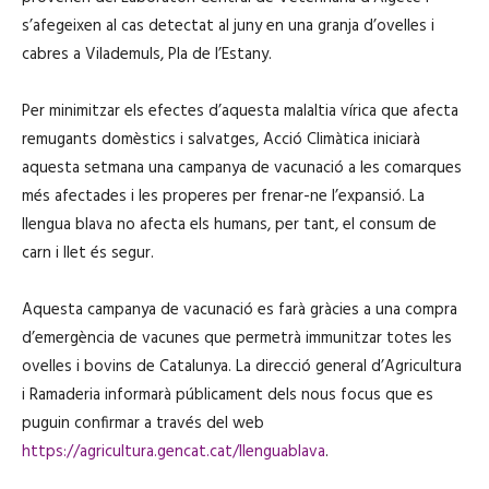
s’afegeixen al cas detectat al juny en una granja d’ovelles i
cabres a Vilademuls, Pla de l’Estany.
Per minimitzar els efectes d’aquesta malaltia vírica que afecta
remugants domèstics i salvatges, Acció Climàtica iniciarà
aquesta setmana una campanya de vacunació a les comarques
més afectades i les properes per frenar-ne l’expansió. La
llengua blava no afecta els humans, per tant, el consum de
carn i llet és segur.
Aquesta campanya de vacunació es farà gràcies a una compra
d’emergència de vacunes que permetrà immunitzar totes les
ovelles i bovins de Catalunya. La direcció general d’Agricultura
i Ramaderia informarà públicament dels nous focus que es
puguin confirmar a través del web
https://agricultura.gencat.cat/llenguablava
.