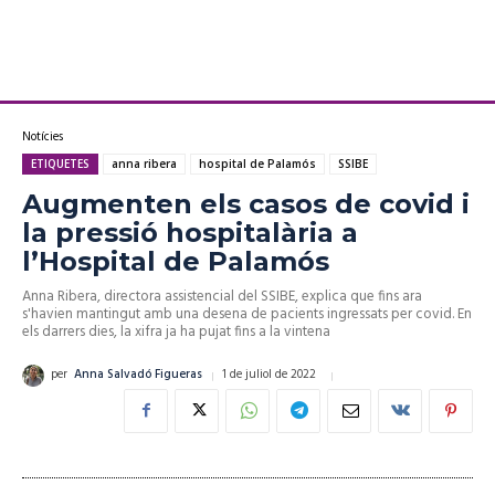
Notícies
ETIQUETES
anna ribera
hospital de Palamós
SSIBE
Augmenten els casos de covid i
la pressió hospitalària a
l’Hospital de Palamós
Anna Ribera, directora assistencial del SSIBE, explica que fins ara
s'havien mantingut amb una desena de pacients ingressats per covid. En
els darrers dies, la xifra ja ha pujat fins a la vintena
1 de juliol de 2022
per
Anna Salvadó Figueras