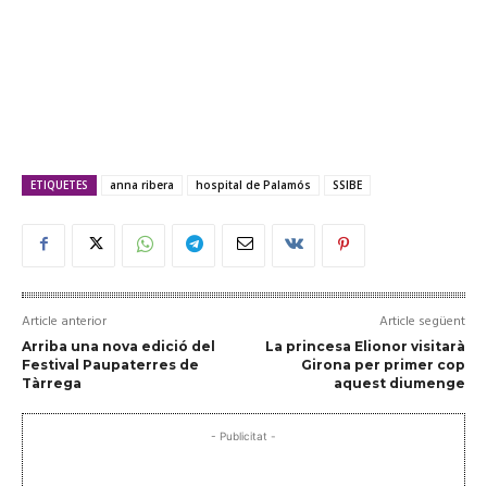
ETIQUETES
anna ribera
hospital de Palamós
SSIBE
Article anterior
Article següent
Arriba una nova edició del
La princesa Elionor visitarà
Festival Paupaterres de
Girona per primer cop
Tàrrega
aquest diumenge
- Publicitat -