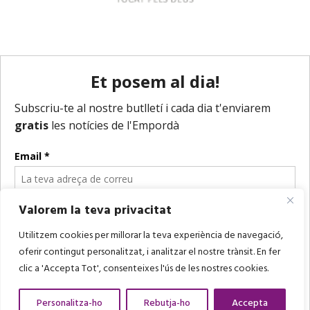
Valorem la teva privacitat
Utilitzem cookies per millorar la teva experiència de navegació,
oferir contingut personalitzat, i analitzar el nostre trànsit. En fer
clic a 'Accepta Tot', consenteixes l'ús de les nostres cookies.
Personalitza-ho
Rebutja-ho
Accepta