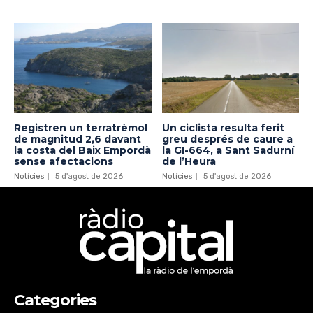
Registren un terratrèmol
Un ciclista resulta ferit
de magnitud 2,6 davant
greu després de caure a
la costa del Baix Empordà
la GI-664, a Sant Sadurní
sense afectacions
de l’Heura
Notícies
5 d'agost de 2026
Notícies
5 d'agost de 2026
Categories