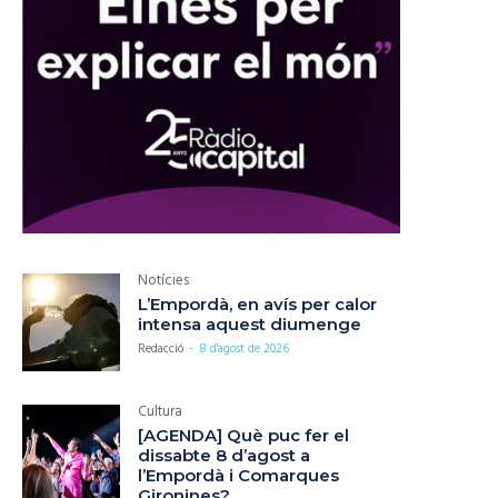
Notícies
L’Empordà, en avís per calor
intensa aquest diumenge
Redacció
-
8 d'agost de 2026
Cultura
[AGENDA] Què puc fer el
dissabte 8 d’agost a
l’Empordà i Comarques
Gironines?