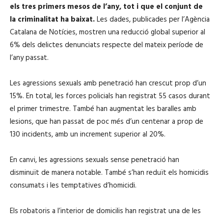
els tres primers mesos de l’any, tot i que el conjunt de
la criminalitat ha baixat.
Les dades, publicades per l’Agència
Catalana de Notícies, mostren una reducció global superior al
6% dels delictes denunciats respecte del mateix període de
l’any passat.
Les agressions sexuals amb penetració han crescut prop d’un
15%. En total, les forces policials han registrat 55 casos durant
el primer trimestre. També han augmentat les baralles amb
lesions, que han passat de poc més d’un centenar a prop de
130 incidents, amb un increment superior al 20%.
En canvi, les agressions sexuals sense penetració han
disminuït de manera notable. També s’han reduït els homicidis
consumats i les temptatives d’homicidi.
Els robatoris a l’interior de domicilis han registrat una de les