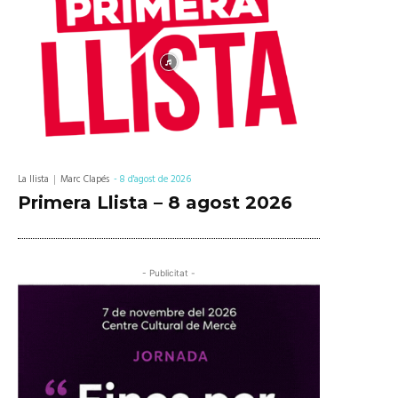
La llista
Marc Clapés
-
8 d'agost de 2026
Primera Llista – 8 agost 2026
- Publicitat -