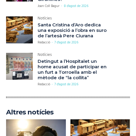
Joan Coll Bagur
-
8 d'agost de 2026
Notícies
Santa Cristina d’Aro dedica
una exposició a l’obra en suro
de l’artesà Pere Ciurana
Redacció
-
7 d'agost de 2026
Notícies
Detingut a l’Hospitalet un
home acusat de participar en
un furt a Torroella amb el
mètode de “la collita”
Redacció
-
7 d'agost de 2026
Altres notícies