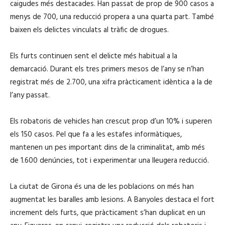
caigudes més destacades. Han passat de prop de 900 casos a
menys de 700, una reducció propera a una quarta part. També
baixen els delictes vinculats al tràfic de drogues.
Els furts continuen sent el delicte més habitual a la
demarcació. Durant els tres primers mesos de l’any se n’han
registrat més de 2.700, una xifra pràcticament idèntica a la de
l’any passat.
Els robatoris de vehicles han crescut prop d’un 10% i superen
els 150 casos. Pel que fa a les estafes informàtiques,
mantenen un pes important dins de la criminalitat, amb més
de 1.600 denúncies, tot i experimentar una lleugera reducció.
La ciutat de Girona és una de les poblacions on més han
augmentat les baralles amb lesions. A Banyoles destaca el fort
increment dels furts, que pràcticament s’han duplicat en un