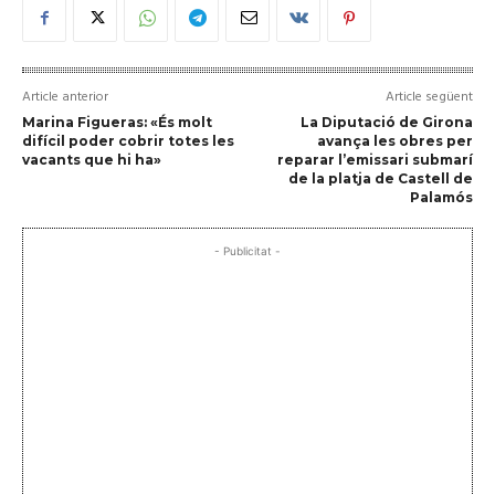
Article anterior
Article següent
Marina Figueras: «És molt
La Diputació de Girona
difícil poder cobrir totes les
avança les obres per
vacants que hi ha»
reparar l’emissari submarí
de la platja de Castell de
Palamós
- Publicitat -