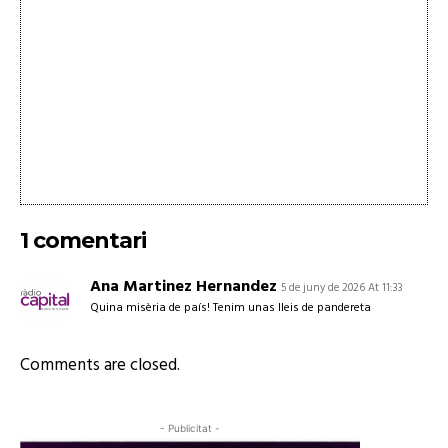
1 comentari
Ana Martinez Hernandez
5 de juny de 2026 At 11:33
Quina misèria de país! Tenim unas lleis de pandereta
Comments are closed.
- Publicitat -