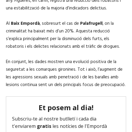
any. Figueres, en canvi, registra una reducció dels robatoris i
una estabilització de la majoria d’indicadors delictius.
Al
Baix Empordà
, sobresurt el cas de
Palafrugell
, on la
criminalitat ha baixat més d’un 20%. Aquesta reducció
s’explica principalment per la disminució dels furts, els
robatoris i els delictes relacionats amb el tràfic de drogues.
En conjunt, les dades mostren una evolució positiva de la
seguretat a les comarques gironines. Tot i això, l’augment de
les agressions sexuals amb penetració i de les baralles amb
lesions continua sent un dels principals focus de preocupació.