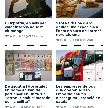
L’Empordà, en avís per
Santa Cristina d’Aro
calor intensa aquest
dedica una exposició a
diumenge
l’obra en suro de l’artesà
Pere Ciurana
Notícies
8 d'agost de 2026
Notícies
7 d'agost de 2026
Detingut a l’Hospitalet
Les empreses de bus
un home acusat de
que operen al Baix
participar en un furt a
Empordà hauran
Torroella amb el mètode
d’assegurar l’atenció en
de “la collita”
català
Notícies
7 d'agost de 2026
Notícies
7 d'agost de 2026