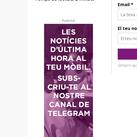
- Publicitat -