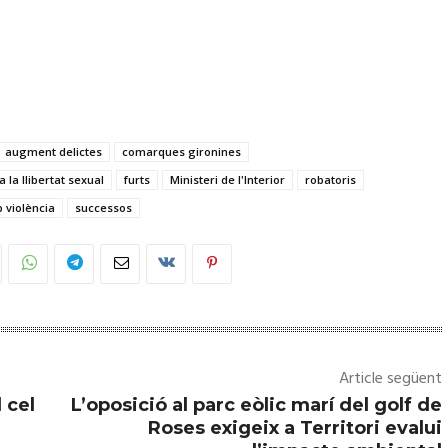
augment delictes
comarques gironines
a la llibertat sexual
furts
Ministeri de l'Interior
robatoris
 violència
successos
Article següent
 cel
L’oposició al parc eòlic marí del golf de
Roses exigeix a Territori evalui