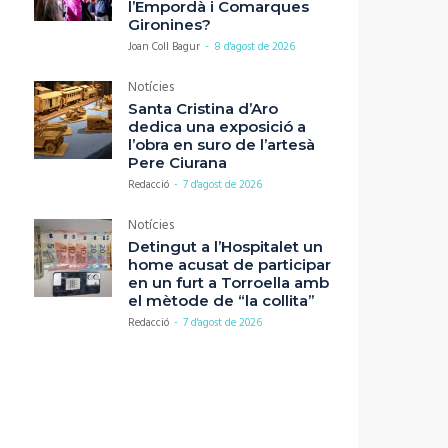
l’Empordà i Comarques
Gironines?
Joan Coll Bagur
-
8 d'agost de 2026
Notícies
Santa Cristina d’Aro
dedica una exposició a
l’obra en suro de l’artesà
Pere Ciurana
Redacció
-
7 d'agost de 2026
Notícies
Detingut a l’Hospitalet un
home acusat de participar
en un furt a Torroella amb
el mètode de “la collita”
Redacció
-
7 d'agost de 2026