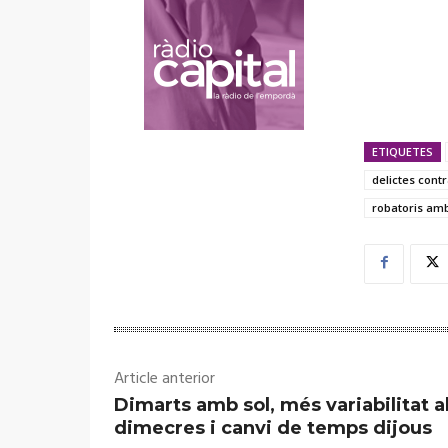
ETIQUETES
delictes contr
robatoris amb
Article anterior
Dimarts amb sol, més variabilitat al
dimecres i canvi de temps dijous