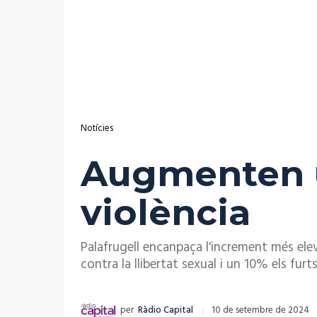
Notícies
Augmenten u
violència
Palafrugell encanpaça l'increment més el
contra la llibertat sexual i un 10% els fu
per
Ràdio Capital
10 de setembre de 2024