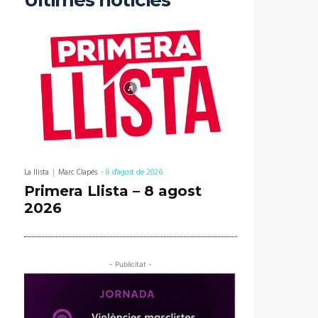
Últimes notícies
La llista
Marc Clapés
-
8 d'agost de 2026
Primera Llista – 8 agost
2026
- Publicitat -