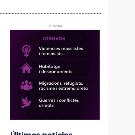
- Publicitat -