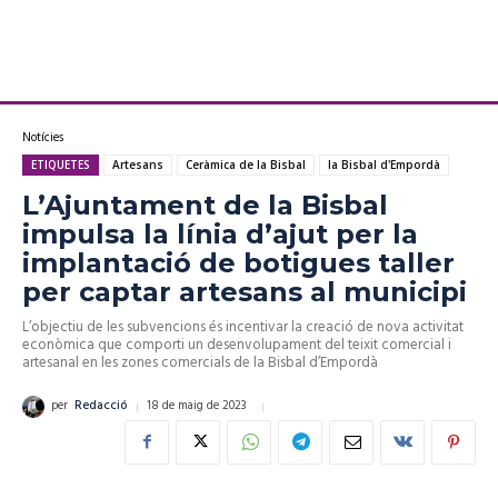
Notícies
ETIQUETES
Artesans
Ceràmica de la Bisbal
la Bisbal d'Empordà
L’Ajuntament de la Bisbal
impulsa la línia d’ajut per la
implantació de botigues taller
per captar artesans al municipi
L’objectiu de les subvencions és incentivar la creació de nova activitat
econòmica que comporti un desenvolupament del teixit comercial i
artesanal en les zones comercials de la Bisbal d’Empordà
18 de maig de 2023
per
Redacció