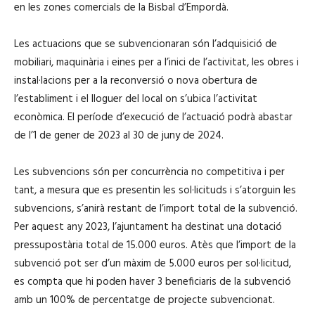
en les zones comercials de la Bisbal d’Empordà.
Les actuacions que se subvencionaran són l’adquisició de
mobiliari, maquinària i eines per a l’inici de l’activitat, les obres i
instal·lacions per a la reconversió o nova obertura de
l’establiment i el lloguer del local on s’ubica l’activitat
econòmica. El període d’execució de l’actuació podrà abastar
de l’1 de gener de 2023 al 30 de juny de 2024.
Les subvencions són per concurrència no competitiva i per
tant, a mesura que es presentin les sol·licituds i s’atorguin les
subvencions, s’anirà restant de l’import total de la subvenció.
Per aquest any 2023, l’ajuntament ha destinat una dotació
pressupostària total de 15.000 euros. Atès que l’import de la
subvenció pot ser d’un màxim de 5.000 euros per sol·licitud,
es compta que hi poden haver 3 beneficiaris de la subvenció
amb un 100% de percentatge de projecte subvencionat.