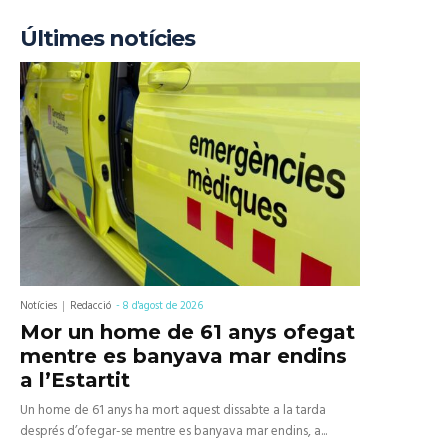
Últimes notícies
Notícies
Redacció
-
8 d'agost de 2026
Mor un home de 61 anys ofegat
mentre es banyava mar endins
a l’Estartit
Un home de 61 anys ha mort aquest dissabte a la tarda
després d’ofegar-se mentre es banyava mar endins, a...