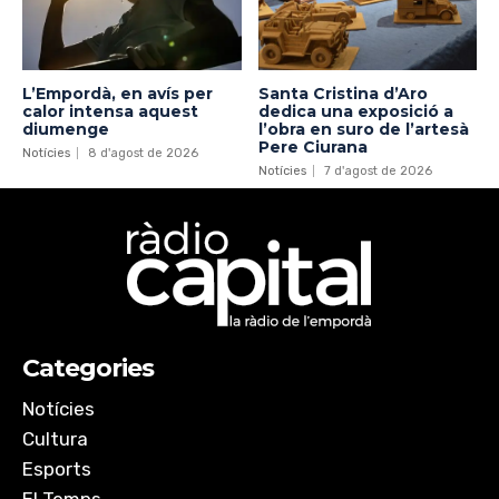
L’Empordà, en avís per
Santa Cristina d’Aro
calor intensa aquest
dedica una exposició a
diumenge
l’obra en suro de l’artesà
Pere Ciurana
Notícies
8 d'agost de 2026
Notícies
7 d'agost de 2026
Categories
Notícies
Cultura
Esports