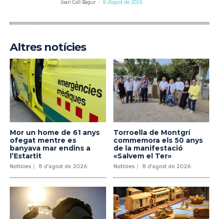
Joan Coll Bagur
-
8 d'agost de 2026
Altres notícies
Mor un home de 61 anys
Torroella de Montgrí
ofegat mentre es
commemora els 50 anys
banyava mar endins a
de la manifestació
l’Estartit
«Salvem el Ter»
Notícies
8 d'agost de 2026
Notícies
8 d'agost de 2026