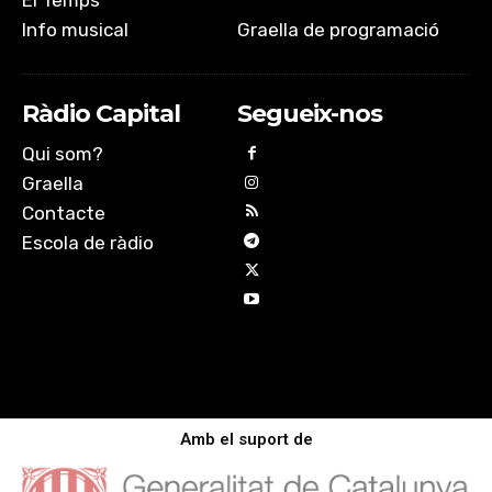
El Temps
Info musical
Graella de programació
Ràdio Capital
Segueix-nos
Qui som?
Graella
Contacte
Escola de ràdio
Amb el suport de