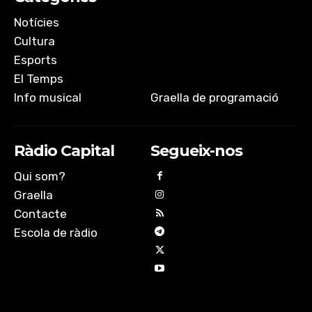
Notícies
Cultura
Esports
El Temps
Info musical
Graella de programació
Ràdio Capital
Segueix-nos
Qui som?
Graella
Contacte
Escola de ràdio