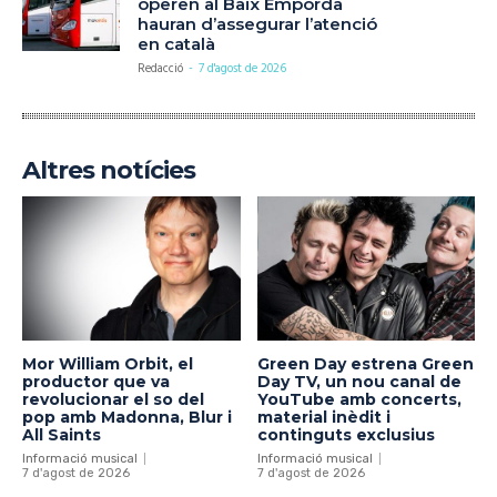
operen al Baix Empordà
hauran d’assegurar l’atenció
en català
Redacció
-
7 d'agost de 2026
Altres notícies
Mor William Orbit, el
Green Day estrena Green
productor que va
Day TV, un nou canal de
revolucionar el so del
YouTube amb concerts,
pop amb Madonna, Blur i
material inèdit i
All Saints
continguts exclusius
Informació musical
Informació musical
7 d'agost de 2026
7 d'agost de 2026