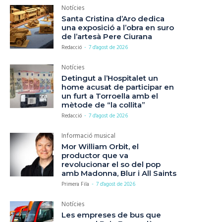
Notícies
Santa Cristina d’Aro dedica
una exposició a l’obra en suro
de l’artesà Pere Ciurana
Redacció
-
7 d'agost de 2026
Notícies
Detingut a l’Hospitalet un
home acusat de participar en
un furt a Torroella amb el
mètode de “la collita”
Redacció
-
7 d'agost de 2026
Informació musical
Mor William Orbit, el
productor que va
revolucionar el so del pop
amb Madonna, Blur i All Saints
Primera Fila
-
7 d'agost de 2026
Notícies
Les empreses de bus que