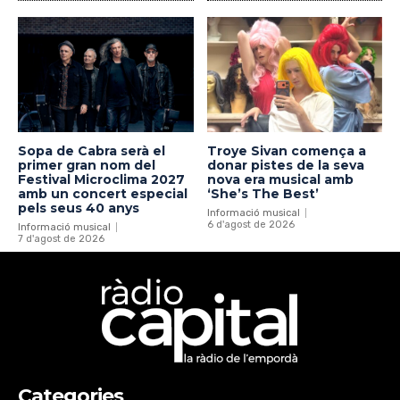
Sopa de Cabra serà el
Troye Sivan comença a
primer gran nom del
donar pistes de la seva
Festival Microclima 2027
nova era musical amb
amb un concert especial
‘She’s The Best’
pels seus 40 anys
Informació musical
6 d'agost de 2026
Informació musical
7 d'agost de 2026
Categories