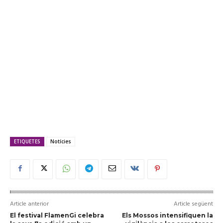
ETIQUETES
Notícies
Article anterior
Article següent
El festival FlamenGi celebra
Els Mossos intensifiquen la