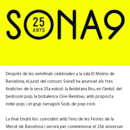
Després de les semifinals celebrades a la sala El Molino de
Barcelona, el jurat del concurs Sona9 ha anunciat els tres
finalistes de la seva 25a edició: la lleidatana Bru, en l’àmbit del
bedroom pop; la bisbalenca Cloe Riembau, amb proposta
indie-pop; i el grup tarragoní Sodi, de pop-rock.
La final tindrà lloc coincidint amb l’inici de les Festes de la
Mercè de Barcelona i servirà per commemorar el 25è aniversari