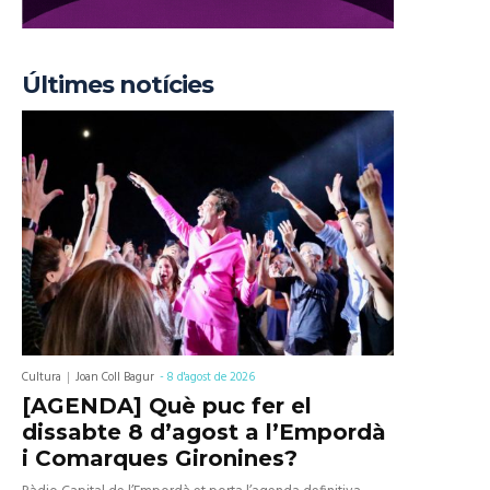
Últimes notícies
Cultura
Joan Coll Bagur
-
8 d'agost de 2026
[AGENDA] Què puc fer el
dissabte 8 d’agost a l’Empordà
i Comarques Gironines?