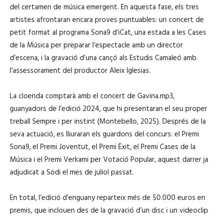
del certamen de música emergent. En aquesta fase, els tres
artistes afrontaran encara proves puntuables: un concert de
petit format al programa Sona9 d’iCat, una estada a les Cases
de la Música per preparar l’espectacle amb un director
d’escena, i la gravació d’una cançó als Estudis Camaleó amb
l’assessorament del productor Aleix Iglesias.
La cloenda comptarà amb el concert de Gavina.mp3,
guanyadors de l’edició 2024, que hi presentaran el seu proper
treball Sempre i per instint (Montebello, 2025). Després de la
seva actuació, es lliuraran els guardons del concurs: el Premi
Sona9, el Premi Joventut, el Premi Èxit, el Premi Cases de la
Música i el Premi Verkami per Votació Popular, aquest darrer ja
adjudicat a Sodi el mes de juliol passat.
En total, l’edició d’enguany reparteix més de 50.000 euros en
premis, que inclouen des de la gravació d’un disc i un videoclip