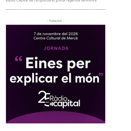
Ràdio Capital de l’Empordà et porta l’agenda definitiva
- Publicitat -