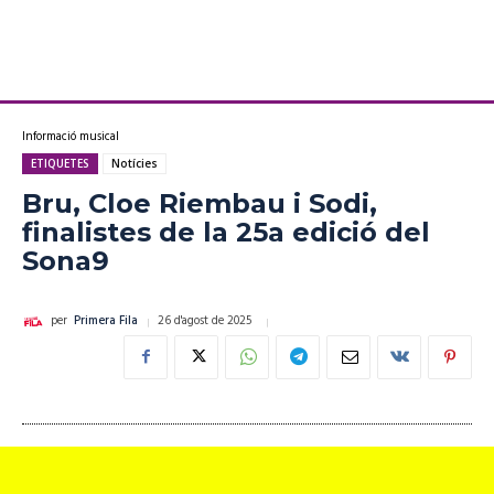
Informació musical
ETIQUETES
Notícies
Bru, Cloe Riembau i Sodi,
finalistes de la 25a edició del
Sona9
26 d'agost de 2025
per
Primera Fila