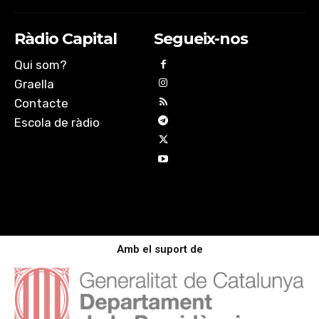
Ràdio Capital
Segueix-nos
Qui som?
Graella
Contacte
Escola de ràdio
Amb el suport de