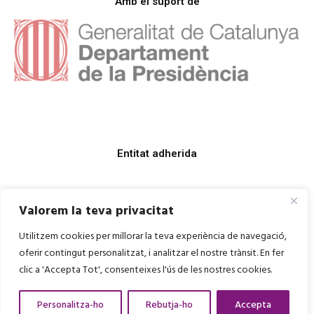
Amb el suport de
Entitat adherida
Valorem la teva privacitat
Utilitzem cookies per millorar la teva experiència de navegació,
oferir contingut personalitzat, i analitzar el nostre trànsit. En fer
clic a 'Accepta Tot', consenteixes l'ús de les nostres cookies.
Personalitza-ho
Rebutja-ho
Accepta