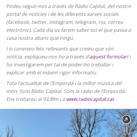
Podeu seguir-nos a través de Ràdio Capital, del nostre
portal de notícies i de les diferents xarxes socials
(facebook, twitter, instagram, telegram, rss, correu
electrònic). Cada dia us farem saber tot el que passa a
casa nostra abans que ningú.
I si coneixeu fets rellevants que creieu que són
notícia, expliqueu-nos-ho a través d’
aquest formulari
i
ho investigarem per tal de poder-ho treballar i
explicar amb el màxim rigor informatiu.
Tota l’actualitat de l’Empordà i la millor música del
món. Som Ràdio Capital. Som la ràdio de l’Empordà.
Ens trobareu al 93,8fm i a
www.radiocapital.cat