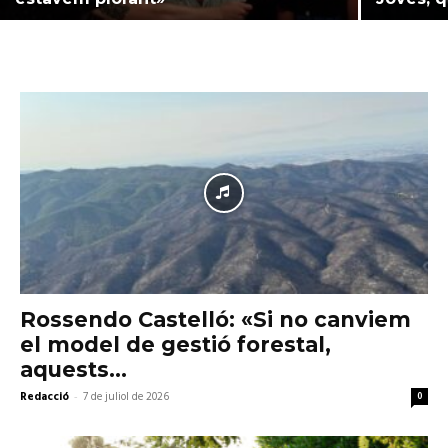
Rossendo Castelló: «Si no canviem
el model de gestió forestal,
aquests...
Redacció
-
7 de juliol de 2026
0