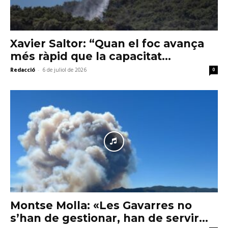
Xavier Saltor: “Quan el foc avança
més ràpid que la capacitat...
Redacció
-
6 de juliol de 2026
0
Montse Molla: «Les Gavarres no
s’han de gestionar, han de servir...