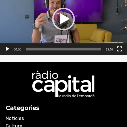
00:00
19:57
Categories
Notícies
Cultura