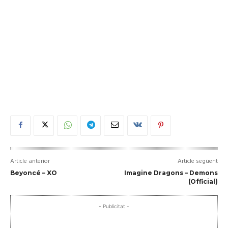
Article anterior
Article següent
Beyoncé – XO
Imagine Dragons – Demons
(Official)
- Publicitat -