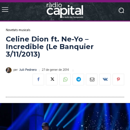
Novetats musicals
Celine Dion ft. Ne-Yo –
Incredible (Le Banquier
3/11/2013)
27 de gener de 2014
per
Juli Pedrero