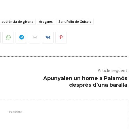
audiència de girona
drogues
Sant Feliu de Guíxols
Article següent
Apunyalen un home a Palamós
després d’una baralla
- Publicitat -