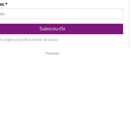
- Publicitat -