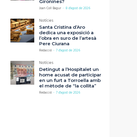
Gironines?
Joan Coll Bagur
-
8 d'agost de 2026
Notícies
Santa Cristina d’Aro
dedica una exposició a
l’obra en suro de l’artesà
Pere Ciurana
Redacció
-
7 d'agost de 2026
Notícies
Detingut a l’Hospitalet un
home acusat de participar
en un furt a Torroella amb
el mètode de “la collita”
Redacció
-
7 d'agost de 2026