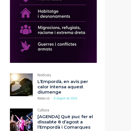
Notícies
L’Empordà, en avís per
calor intensa aquest
diumenge
Redacció
-
8 d'agost de 2026
Cultura
[AGENDA] Què puc fer el
dissabte 8 d’agost a
l’Empordà i Comarques