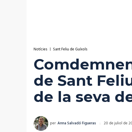
Notícies
Sant Feliu de Guíxols
Comdemnen u
de Sant Feli
de la seva d
per
Anna Salvadó Figueras
20 de juliol de 