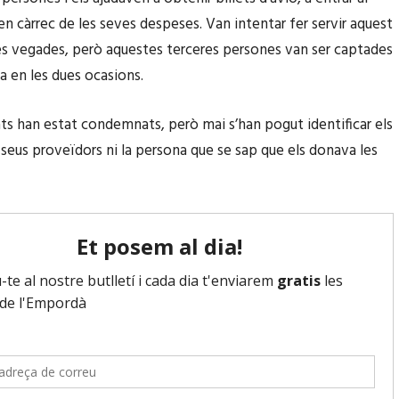
ien càrrec de les seves despeses. Van intentar fer servir aquest
s vegades, però aquestes terceres persones van ser captades
ia en les dues ocasions.
sats han estat condemnats, però mai s’han pogut identificar els
s seus proveïdors ni la persona que se sap que els donava les