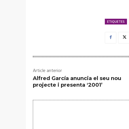
ETIQUETES
Article anterior
Alfred García anuncia el seu nou
projecte i presenta ‘2001’