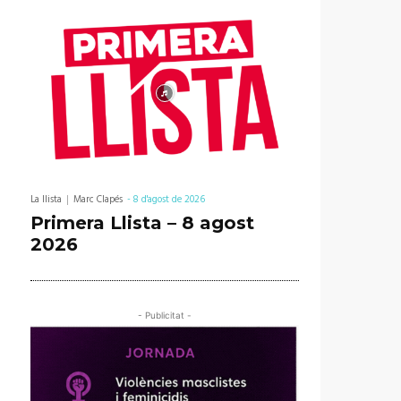
La llista
Marc Clapés
-
8 d'agost de 2026
Primera Llista – 8 agost
2026
- Publicitat -