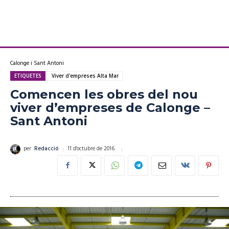
Calonge i Sant Antoni
ETIQUETES
Viver d'empreses Alta Mar
Comencen les obres del nou
viver d’empreses de Calonge –
Sant Antoni
11 d'octubre de 2016
per
Redacció