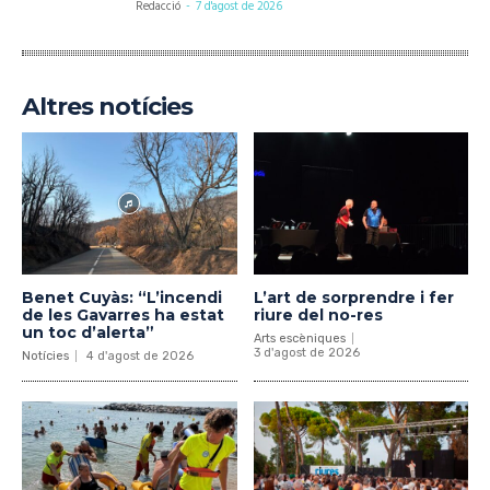
Redacció
-
7 d'agost de 2026
Altres notícies
Benet Cuyàs: “L’incendi
L’art de sorprendre i fer
de les Gavarres ha estat
riure del no-res
un toc d’alerta”
Arts escèniques
3 d'agost de 2026
Notícies
4 d'agost de 2026