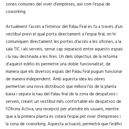
zones comunes del viver d’empreses, així com l’espai de
coworking.
Actualment l’accés a l’interior del Palau Firal es fa a través d’un
vestíbul previ el qual porta directament a l’espai firal, on hi
comuniquen directament les portes d’accés a les oficines, a la
sala TIC i als serveis, sense cap separació entre aquests espais
i la nau destinada a les fires. Un dels objectius de la reforma
d’aquest edifici és permetre una doble funcionalitat, de
manera que els diversos espais del Palau Firal puguin funcionar
de manera independent. Amb aquesta idea les obres
permetran una nova distribució que millora l’ús de la planta
baixa i separa la nau del Palau firal de la zona de despatxos i
serveis, creant un vestíbul més confortable els despatxos de
l’Oficina Activa, una recepció per atendre els usuaris, mentre
que a la primera planta es crearà l’espai pel viver d’empreses i
la zona de coworking. Aquesta actuació, permetrà que l’edifici