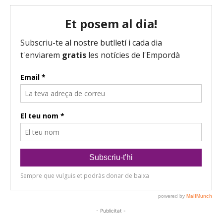
- Publicitat -