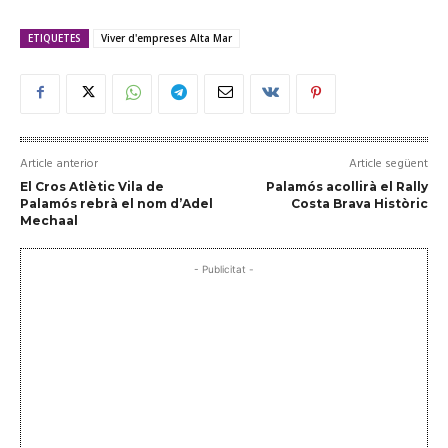
ETIQUETES
Viver d'empreses Alta Mar
Article anterior
Article següent
El Cros Atlètic Vila de
Palamós acollirà el Rally
Palamós rebrà el nom d’Adel
Costa Brava Històric
Mechaal
- Publicitat -