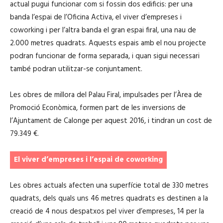
actual pugui funcionar com si fossin dos edificis: per una
banda l’espai de l’Oficina Activa, el viver d’empreses i
coworking i per l’altra banda el gran espai firal, una nau de
2.000 metres quadrats. Aquests espais amb el nou projecte
podran funcionar de forma separada, i quan sigui necessari
també podran utilitzar-se conjuntament.
Les obres de millora del Palau Firal, impulsades per l’Àrea de
Promoció Econòmica, formen part de les inversions de
l’Ajuntament de Calonge per aquest 2016, i tindran un cost de
79.349 €.
El viver d’empreses i l’espai de coworking
Les obres actuals afecten una superfície total de 330 metres
quadrats, dels quals uns 46 metres quadrats es destinen a la
creació de 4 nous despatxos pel viver d’empreses, 14 per la