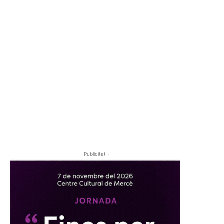
- Publicitat -