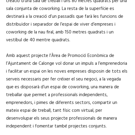
creació d’una sala de treball i uns 80 metres quadrats per una
sala conjunta de coworking. La resta de la superfície es
destinarà a la creació d’un passadís que farà les funcions de
distribuïdor i separador de l’espai de viver d’empreses i
coworking de la nau firal, amb 150 metres quadrats i un
vestíbul de 40 mentre quadrats.
Amb aquest projecte l’Àrea de Promoció Econòmica de
l’Ajuntament de Calonge vol donar un impuls a l’emprenedoria
i facilitar un espai on les noves empreses disposin de tots els
serveis necessaris per fer créixer el seu negoci, a la vegada
que es disposarà d’un espai de coworking, una manera de
treballar que permet a professionals independents,
emprenedors, i pimes de diferents sectors, compartir un
mateix espai de treball, tant físic com virtual, per
desenvolupar els seus projecte professionals de manera
independent i fomentar també projectes conjunts.