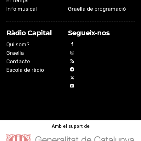
El Temps
Info musical
Graella de programació
Ràdio Capital
Segueix-nos
Qui som?
Graella
Contacte
Escola de ràdio
Amb el suport de