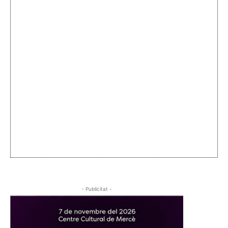
- Publicitat -