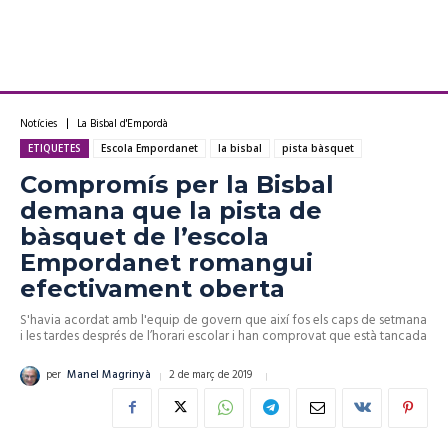
Notícies
La Bisbal d'Empordà
ETIQUETES
Escola Empordanet
la bisbal
pista bàsquet
Compromís per la Bisbal
demana que la pista de
bàsquet de l’escola
Empordanet romangui
efectivament oberta
S'havia acordat amb l'equip de govern que així fos els caps de setmana
i les tardes després de l’horari escolar i han comprovat que està tancada
2 de març de 2019
per
Manel Magrinyà