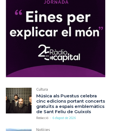
Cultura
Música als Puestus celebra
cinc edicions portant concerts
gratuïts a espais emblemàtics
de Sant Feliu de Guíxols
Redacció
-
6 d'agost de 2026
Notícies