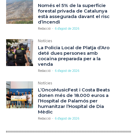
Només el 5% de la superfície
forestal privada de Catalunya
està assegurada davant el risc
d’incendi
Redacció
-
6 d'agost de 2026
Notícies
La Policia Local de Platja d’Aro
deté dues persones amb
cocaïna preparada per a la
venda
Redacció
-
6 d'agost de 2026
Notícies
L’OncoMusicFest i Costa Beats
donen més de 18.000 euros a
l’Hospital de Palamós per
humanitzar l’Hospital de Dia
Mèdic
Redacció
-
6 d'agost de 2026