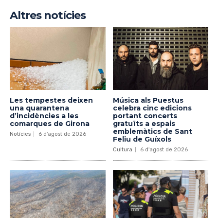
Altres notícies
Les tempestes deixen
Música als Puestus
una quarantena
celebra cinc edicions
d’incidències a les
portant concerts
comarques de Girona
gratuïts a espais
emblemàtics de Sant
Notícies
6 d'agost de 2026
Feliu de Guíxols
Cultura
6 d'agost de 2026