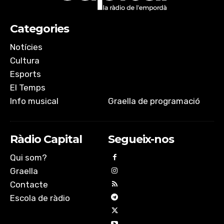
EMBED
Categories
Notícies
Cultura
Esports
El Temps
Info musical
Graella de programació
Ràdio Capital
Segueix-nos
Qui som?
Graella
Contacte
Escola de ràdio