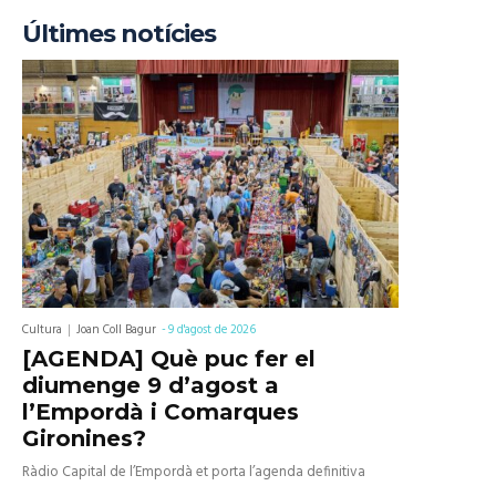
Últimes notícies
Cultura
Joan Coll Bagur
-
9 d'agost de 2026
[AGENDA] Què puc fer el
diumenge 9 d’agost a
l’Empordà i Comarques
Gironines?
Ràdio Capital de l’Empordà et porta l’agenda definitiva