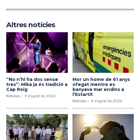
Altres notícies
“No n’hi ha dos sense
Mor un home de 61 anys
tres”: Mika ja és tradició a
ofegat mentre es
Cap Roig
banyava mar endins a
l’Estartit
Notícies
9 d'agost de 2026
Notícies
8 d'agost de 2026