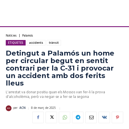
Notícies
Palamós
ETIQUETES
accidents
trànsit
Detingut a Palamós un home
per circular begut en sentit
contrari per la C-31 i provocar
un accident amb dos ferits
lleus
L'arrestat va donar positiu quan els Mossos van fer-li la prova
d'alcoholèmia, però va negar-se a fer-se la segona
8 de març de 2025
per
ACN