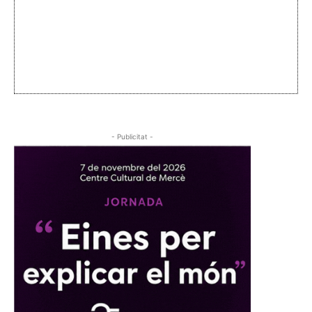
- Publicitat -