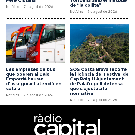
Pere Ciurana
Torroella amb el mètode
de “la collita”
Notícies
7 d'agost de 2026
Notícies
7 d'agost de 2026
Les empreses de bus
SOS Costa Brava recorre
que operen al Baix
la llicència del Festival de
Empordà hauran
Cap Roig i l’Ajuntament
d’assegurar l’atenció en
de Palafrugell defensa
català
que s’ajusta a la
normativa
Notícies
7 d'agost de 2026
Notícies
7 d'agost de 2026