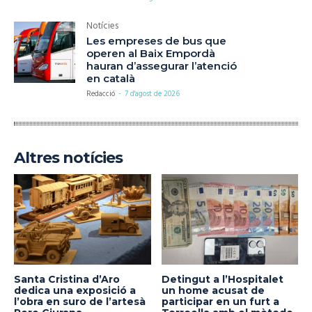
Notícies
Les empreses de bus que
operen al Baix Empordà
hauran d’assegurar l’atenció
en català
Redacció
-
7 d'agost de 2026
Altres notícies
Santa Cristina d’Aro
Detingut a l’Hospitalet
dedica una exposició a
un home acusat de
l’obra en suro de l’artesà
participar en un furt a