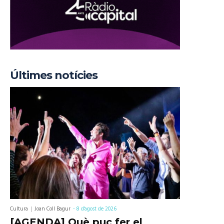
Últimes notícies
Cultura
Joan Coll Bagur
-
8 d'agost de 2026
[AGENDA] Què puc fer el