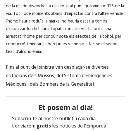
de la nit de divendres a dissabte al punt quilomètric 326 de la
via. Tot i que moments abans d’impactar contra l’altre vehicle
l’home hauria reduït la marxa, no hauria estat a temps
d’esquivar-lo i hi hauria topat frontalment. La policia ha
arrestat l’home per conduir sota els efectes de l’alcohol, per
conducció temerària i perquè es va negar a fer-se el segon
text d’alcoholèmia.
Fins al punt del sinistre van desplaçar-se diverses
dotacions dels Mossos, del Sistema d’Emergències
Mèdiques i dels Bombers de la Generalitat.