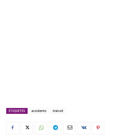
ETIQUETES
accidents
trànsit