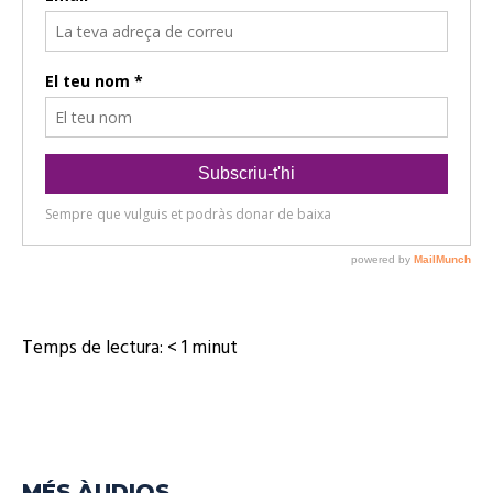
Temps de lectura:
< 1
minut
MÉS ÀUDIOS