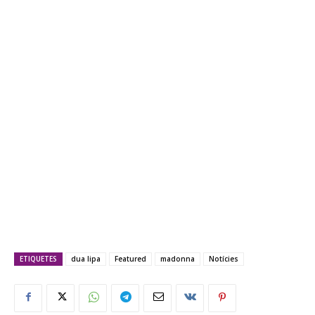
ETIQUETES
dua lipa
Featured
madonna
Notícies