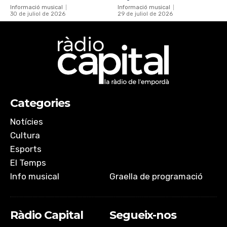
Informació musical
Informació musical
30 de juliol de 2026
29 de juliol de 2026
Categories
Notícies
Cultura
Esports
El Temps
Info musical
Graella de programació
Ràdio Capital
Segueix-nos