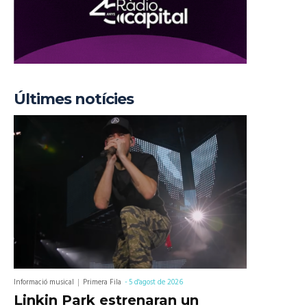
Últimes notícies
Informació musical
Primera Fila
-
5 d'agost de 2026
Linkin Park estrenaran un