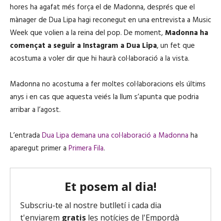
hores ha agafat més força el de Madonna, després que el
mànager de Dua Lipa hagi reconegut en una entrevista a Music
Week que volien a la reina del pop. De moment,
Madonna ha
començat a seguir a Instagram a Dua Lipa
, un fet que
acostuma a voler dir que hi haurà col·laboració a la vista.
Madonna no acostuma a fer moltes col·laboracions els últims
anys i en cas que aquesta veiés la llum s’apunta que podria
arribar a l’agost.
L’entrada
Dua Lipa demana una col·laboració a Madonna
ha
aparegut primer a
Primera Fila
.