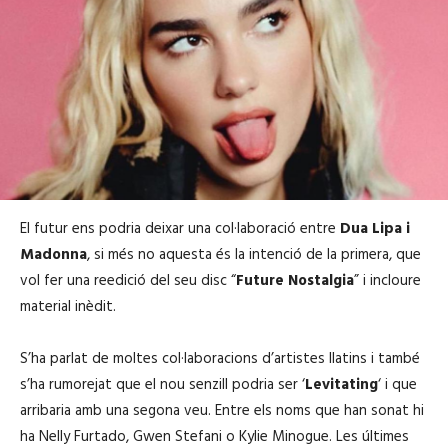
El futur ens podria deixar una col·laboració entre
Dua Lipa i
Madonna
, si més no aquesta és la intenció de la primera, que
vol fer una reedició del seu disc “
Future Nostalgia
” i incloure
material inèdit.
S’ha parlat de moltes col·laboracions d’artistes llatins i també
s’ha rumorejat que el nou senzill podria ser ‘
Levitating
‘ i que
arribaria amb una segona veu. Entre els noms que han sonat hi
ha Nelly Furtado, Gwen Stefani o Kylie Minogue. Les últimes