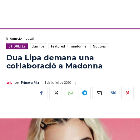
Informació musical
ETIQUETES
dua lipa
Featured
madonna
Notícies
Dua Lipa demana una
col·laboració a Madonna
1 de juliol de 2020
per
Primera Fila