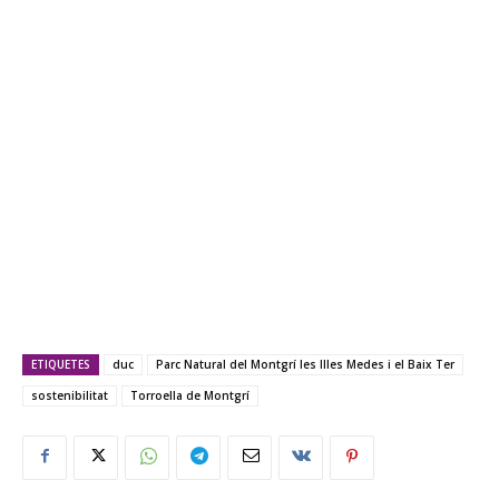
ETIQUETES
duc
Parc Natural del Montgrí les Illes Medes i el Baix Ter
sostenibilitat
Torroella de Montgrí