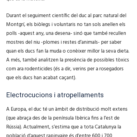
Durant el seguiment científic del duc al parc natural del
Montgrí, els biòlegs i voluntaris no tan sols anellen els
polls -aquest any, una desena- sinó que també recullen
mostres del niu -plomes i restes d’animals- per saber
quan els ducs fan la muda o conèixer millor la seva dieta.
A més, també analitzen la presència de possibles tòxics
com ara rodenticides (és a dir, verins per a rosegadors
que els ducs han acabat caçant).
Electrocucions i atropellaments
A Europa, el duc té un àmbit de distribució molt extens
(que abraça des de la península Ibèrica fins a l’est de
Rússia). Actualment, s’estima que a tota Catalunya la
població d’aquest rapinyaire és d’entre 600 i 700