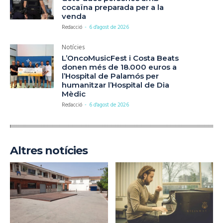
cocaïna preparada per a la
venda
Redacció
-
6 d'agost de 2026
Notícies
L’OncoMusicFest i Costa Beats
donen més de 18.000 euros a
l’Hospital de Palamós per
humanitzar l’Hospital de Dia
Mèdic
Redacció
-
6 d'agost de 2026
Altres notícies