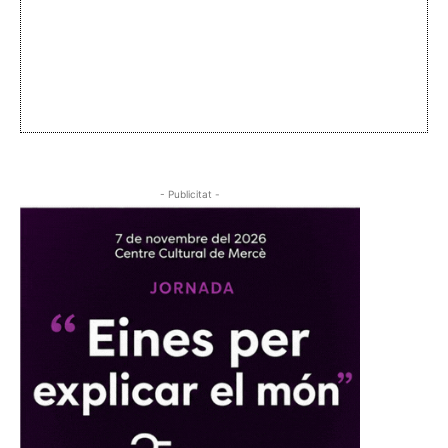
- Publicitat -