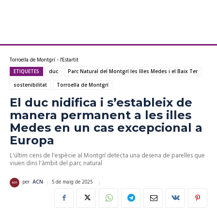
Torroella de Montgrí - l'Estartit
ETIQUETES
duc
Parc Natural del Montgrí les Illes Medes i el Baix Ter
sostenibilitat
Torroella de Montgrí
El duc nidifica i s’estableix de
manera permanent a les illes
Medes en un cas excepcional a
Europa
L'últim cens de l'espècie al Montgrí detecta una desena de parelles que
viuen dins l'àmbit del parc natural
5 de maig de 2025
per
ACN