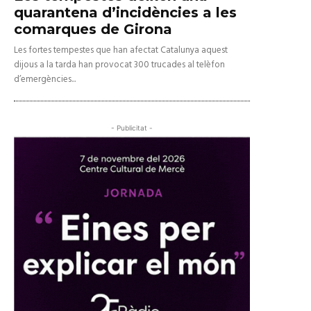
quarantena d’incidències a les
comarques de Girona
Les fortes tempestes que han afectat Catalunya aquest
dijous a la tarda han provocat 300 trucades al telèfon
d’emergències...
- Publicitat -