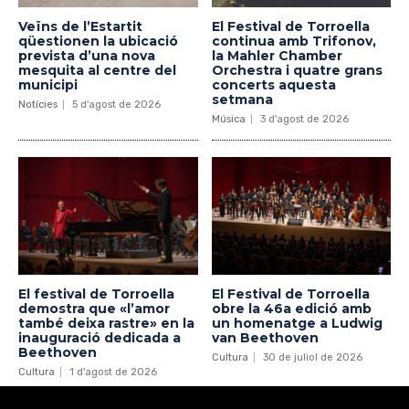
Veïns de l’Estartit
El Festival de Torroella
qüestionen la ubicació
continua amb Trifonov,
prevista d’una nova
la Mahler Chamber
mesquita al centre del
Orchestra i quatre grans
municipi
concerts aquesta
setmana
Notícies
5 d'agost de 2026
Música
3 d'agost de 2026
El festival de Torroella
El Festival de Torroella
demostra que «l’amor
obre la 46a edició amb
també deixa rastre» en la
un homenatge a Ludwig
inauguració dedicada a
van Beethoven
Beethoven
Cultura
30 de juliol de 2026
Cultura
1 d'agost de 2026