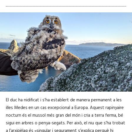
El duc ha nidificat i s’ha establert de manera permanent a les
illes Medes en un cas excepcional a Europa. Aquest rapinyaire
nocturn és el mussol més gran del món i cria a terra ferma, bé
sigui en arbres o penya-segats. Per això, el niu que s’ha trobat
a l’arxipèlag és «singular i segurament s’explica perquè hi