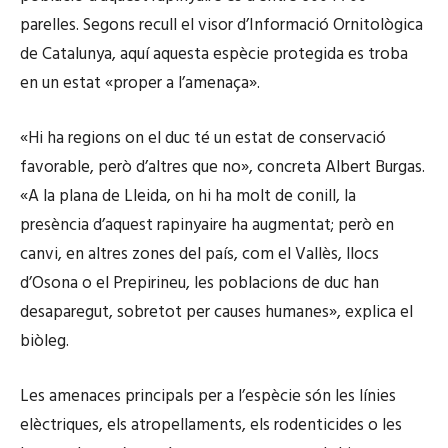
parelles. Segons recull el visor d’Informació Ornitològica
de Catalunya, aquí aquesta espècie protegida es troba
en un estat «proper a l’amenaça».
«Hi ha regions on el duc té un estat de conservació
favorable, però d’altres que no», concreta Albert Burgas.
«A la plana de Lleida, on hi ha molt de conill, la
presència d’aquest rapinyaire ha augmentat; però en
canvi, en altres zones del país, com el Vallès, llocs
d’Osona o el Prepirineu, les poblacions de duc han
desaparegut, sobretot per causes humanes», explica el
biòleg.
Les amenaces principals per a l’espècie són les línies
elèctriques, els atropellaments, els rodenticides o les