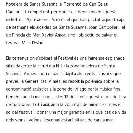
hotelera de Santa Susanna, al Torrentó de Can Gelat.
L’autoritat competent per donar els permisos en aquest
indret és l’Ajuntament. Això és el que han pactat aquest cap
de setmana els alcaldes de Santa Susanna, Joan Campolier, i el
de Pineda de Mar, Xavier Amor, amb l’objectiu de salvar el
festival Mar d’Estiu.
Els terrenys on s’ubicarà el Festival és una immensa esplanada
situada entre la carretera N-II i la zona hotelera de Santa
Susanna. Aquest nou espai s’adapta als nivells acústics que
preveu la Generalitat. A més, es resolt la polèmica sobre la
contaminació acústica a la zona del village per la música fins
ben entrada la matinada, a les 12 de la nit aquest espai deixarà
de funcionar. Tot i així, amb la voluntat de minimitzar més el
so del festival i donar una major garantia en la qualitat de vida
dels veïns i veïnes l’escenari estarà situat de cara a mar.