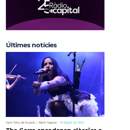
Últimes notícies
Sant Feliu de Guíxols
Martí Saguer
-
10 d'agost de 2026