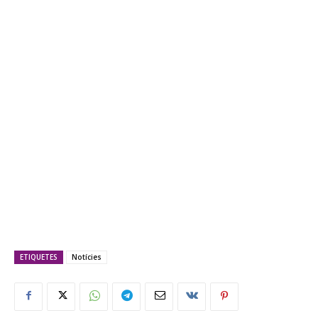
ETIQUETES
Notícies