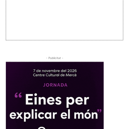
- Publicitat -