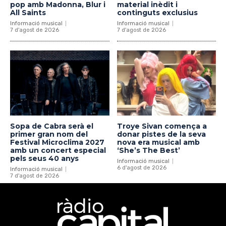
pop amb Madonna, Blur i
material inèdit i
All Saints
continguts exclusius
Informació musical
Informació musical
7 d'agost de 2026
7 d'agost de 2026
Sopa de Cabra serà el
Troye Sivan comença a
primer gran nom del
donar pistes de la seva
Festival Microclima 2027
nova era musical amb
amb un concert especial
‘She’s The Best’
pels seus 40 anys
Informació musical
6 d'agost de 2026
Informació musical
7 d'agost de 2026