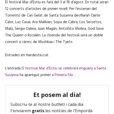
El festival Mar d’Estiu es farà del 3 al 18 d’agost. En total seran
12 concerts d’artistes de primer nivell. Per l’escenari del
Torrentó de Can Gelat de Santa Susanna desfilaran Ojete
Calor, Luz Casal, Ara Malikian, Sopa de Cabra, Los Secretos,
Malú, Sergio Dalma, Juan Magán, Antoñito Molina, God Save
The Queen o Rozalén. La cloenda del festival serà un doble
concert a càrrec de Mushkaa i The Tyets.
Entrades en mardestiu.cat
L’entrada
El festival Mar d’Estiu se celebrarà enguany a Santa
Susanna
ha aparegut primer a
Primera Fila
.