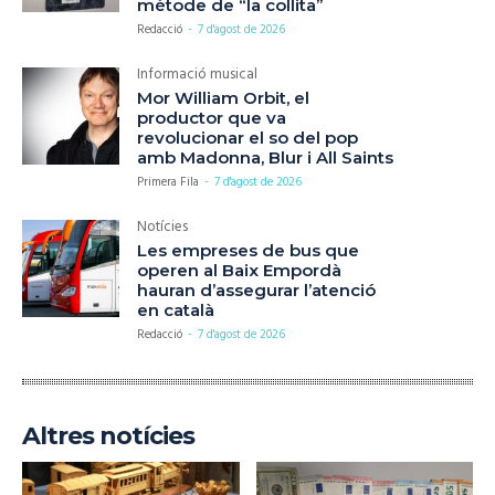
mètode de “la collita”
Redacció
-
7 d'agost de 2026
Informació musical
Mor William Orbit, el
productor que va
revolucionar el so del pop
amb Madonna, Blur i All Saints
Primera Fila
-
7 d'agost de 2026
Notícies
Les empreses de bus que
operen al Baix Empordà
hauran d’assegurar l’atenció
en català
Redacció
-
7 d'agost de 2026
Altres notícies