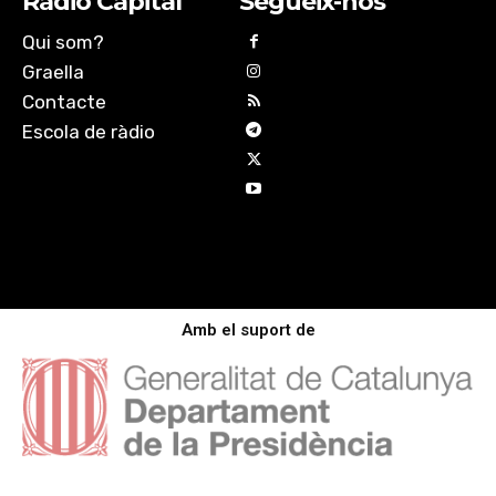
Ràdio Capital
Segueix-nos
Qui som?
Graella
Contacte
Escola de ràdio
Amb el suport de