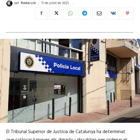
11 de juliol de 2025
per
Redacció
El Tribunal Superior de Justícia de Catalunya ha determinat
que col·locar tanques els dimarts i dissabtes per ordenar el