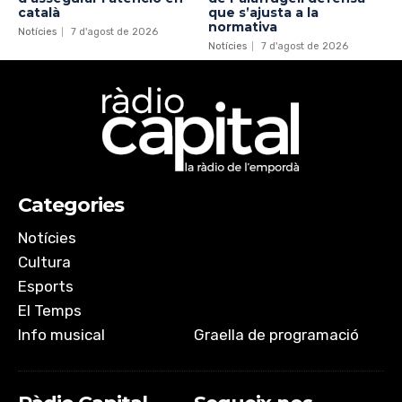
català
que s’ajusta a la
normativa
Notícies
7 d'agost de 2026
Notícies
7 d'agost de 2026
Categories
Notícies
Cultura
Esports
El Temps
Info musical
Graella de programació