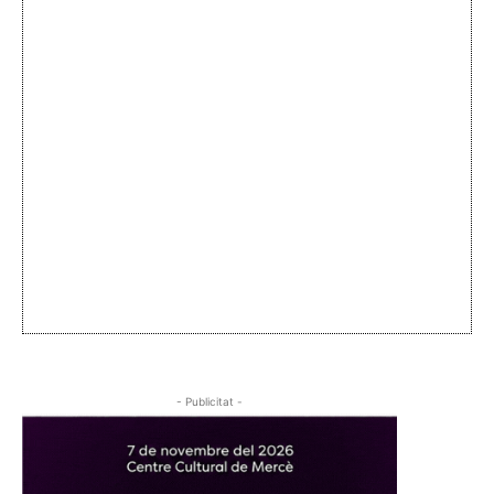
- Publicitat -