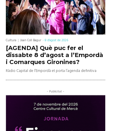
Cultura
Joan Coll Bagur
-
8 d'agost de 2026
[AGENDA] Què puc fer el
dissabte 8 d’agost a l’Empordà
i Comarques Gironines?
Ràdio Capital de l’Empordà et porta l’agenda definitiva
- Publicitat -