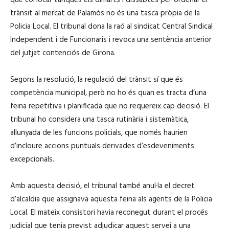
trànsit al mercat de Palamós no és una tasca pròpia de la
Policia Local. El tribunal dona la raó al sindicat Central Sindical
Independent i de Funcionaris i revoca una sentència anterior
del jutjat contenciós de Girona.
Segons la resolució, la regulació del trànsit sí que és
competència municipal, però no ho és quan es tracta d’una
feina repetitiva i planificada que no requereix cap decisió. El
tribunal ho considera una tasca rutinària i sistemàtica,
allunyada de les funcions policials, que només haurien
d’incloure accions puntuals derivades d’esdeveniments
excepcionals.
Amb aquesta decisió, el tribunal també anul·la el decret
d’alcaldia que assignava aquesta feina als agents de la Policia
Local. El mateix consistori havia reconegut durant el procés
judicial que tenia previst adjudicar aquest servei a una