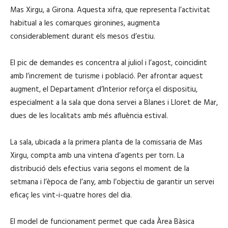
Mas Xirgu, a Girona. Aquesta xifra, que representa l’activitat
habitual a les comarques gironines, augmenta
considerablement durant els mesos d’estiu.
El pic de demandes es concentra al juliol i l’agost, coincidint
amb l’increment de turisme i població. Per afrontar aquest
augment, el Departament d’Interior reforça el dispositiu,
especialment a la sala que dona servei a Blanes i Lloret de Mar,
dues de les localitats amb més afluència estival.
La sala, ubicada a la primera planta de la comissaria de Mas
Xirgu, compta amb una vintena d’agents per torn. La
distribució dels efectius varia segons el moment de la
setmana i l’època de l’any, amb l’objectiu de garantir un servei
eficaç les vint-i-quatre hores del dia.
El model de funcionament permet que cada Àrea Bàsica