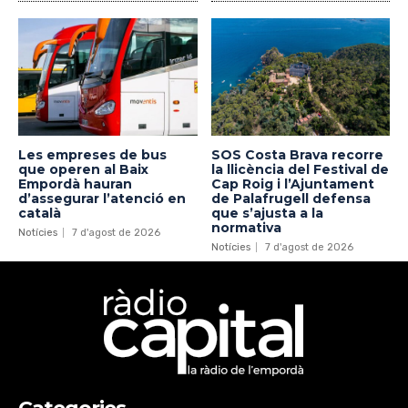
Les empreses de bus
SOS Costa Brava recorre
que operen al Baix
la llicència del Festival de
Empordà hauran
Cap Roig i l’Ajuntament
d’assegurar l’atenció en
de Palafrugell defensa
català
que s’ajusta a la
normativa
Notícies
7 d'agost de 2026
Notícies
7 d'agost de 2026