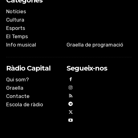
Categories
Notícies
Cultura
Esports
El Temps
Info musical
Graella de programació
Ràdio Capital
Segueix-nos
Qui som?
Graella
Contacte
Escola de ràdio