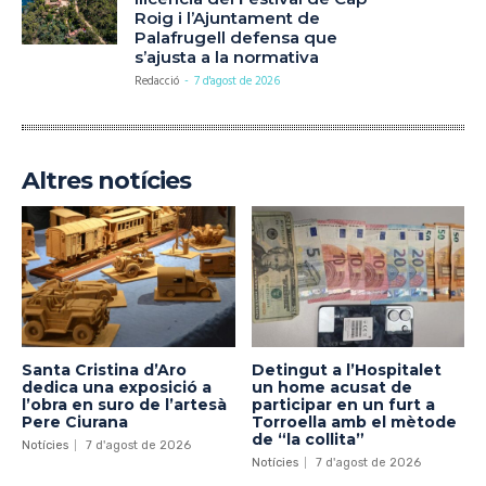
Roig i l’Ajuntament de
Palafrugell defensa que
s’ajusta a la normativa
Redacció
-
7 d'agost de 2026
Altres notícies
Santa Cristina d’Aro
Detingut a l’Hospitalet
dedica una exposició a
un home acusat de
l’obra en suro de l’artesà
participar en un furt a
Pere Ciurana
Torroella amb el mètode
de “la collita”
Notícies
7 d'agost de 2026
Notícies
7 d'agost de 2026