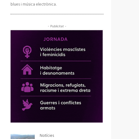
blues i música electrònica.
- Publicitat -
Notícies