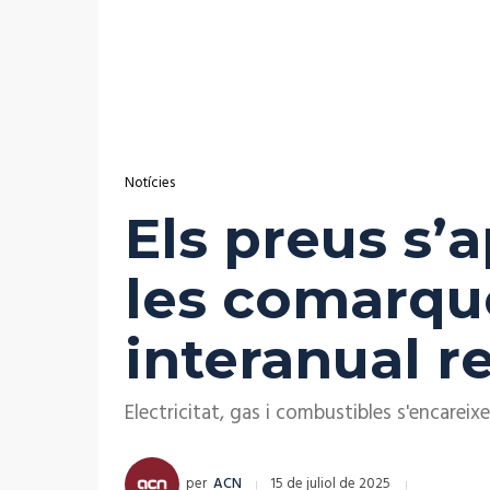
Notícies
Els preus s’
les comarque
interanual r
Electricitat, gas i combustibles s'encare
per
ACN
15 de juliol de 2025