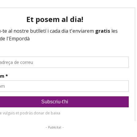
- Publicitat -