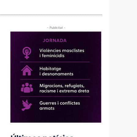
- Publicitat -