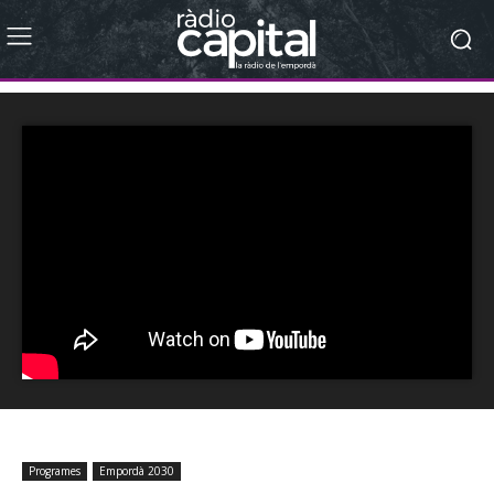
Programes
Empordà 2030