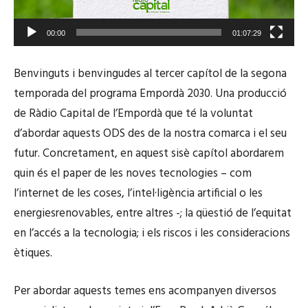
00:00
01:07:29
Benvinguts i benvingudes al tercer capítol de la segona
temporada del programa Empordà 2030. Una producció
de Ràdio Capital de l’Empordà que té la voluntat
d’abordar aquests ODS des de la nostra comarca i el seu
futur. Concretament, en aquest sisè capítol abordarem
quin és el paper de les noves tecnologies – com
l’internet de les coses, l’intel·ligència artificial o les
energiesrenovables, entre altres -; la qüestió de l’equitat
en l’accés a la tecnologia; i els riscos i les consideracions
ètiques.
Per abordar aquests temes ens acompanyen diversos