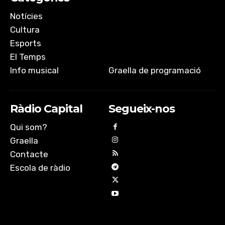
Notícies
Cultura
Esports
El Temps
Info musical
Graella de programació
Ràdio Capital
Segueix-nos
Qui som?
Graella
Contacte
Escola de ràdio