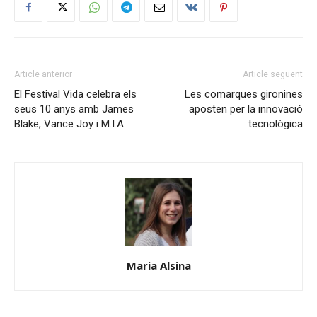
Article anterior
Article següent
El Festival Vida celebra els
Les comarques gironines
seus 10 anys amb James
aposten per la innovació
Blake, Vance Joy i M.I.A.
tecnològica
Maria Alsina