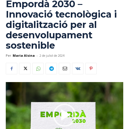
Empordà 2030 –
Innovació tecnològica i
digitalització per al
desenvolupament
sostenible
Per
Maria Alsina
-
2 de juliol de 2024
Reproductor
de
vídeo