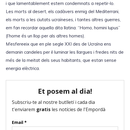
i que lamentablement estem condemnats a repetir-lo.
Les morts al desert, els cadàvers enmig del Mediterrani,
els morts a les ciutats ucraïneses, i tantes altres guerres,
em fan recordar aquella dita llatina: “Homo, homini lupus”
(l’home és un llop per als altres homes).
M’esfereeix que en ple segle XXI des de Ucraïna ens
demanin candeles per il·luminar les llargues i fredes nits de
més de la meitat dels seus habitants, que estan sense
energia elèctrica.