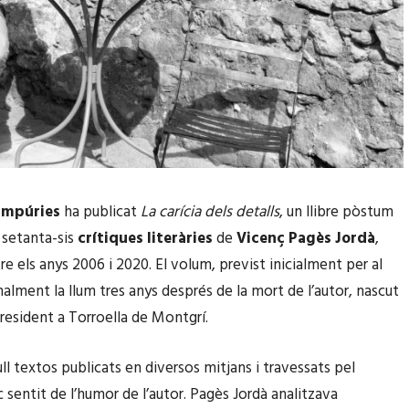
Empúries
ha publicat
La carícia dels detalls
, un llibre pòstum
 setanta-sis
crítiques literàries
de
Vicenç Pagès Jordà
,
re els anys 2006 i 2020. El volum, previst inicialment per al
nalment la llum tres anys després de la mort de l’autor, nascut
 resident a Torroella de Montgrí.
cull textos publicats en diversos mitjans i travessats pel
c sentit de l’humor de l’autor. Pagès Jordà analitzava