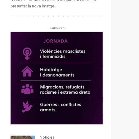
presentat la nova imatge...
- Publicitat -
Notícies