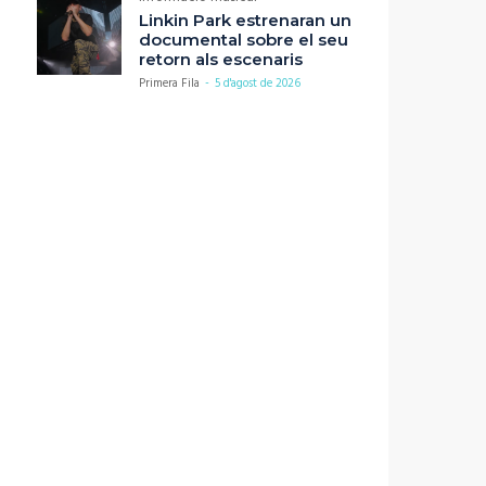
Linkin Park estrenaran un
documental sobre el seu
retorn als escenaris
Primera Fila
-
5 d'agost de 2026