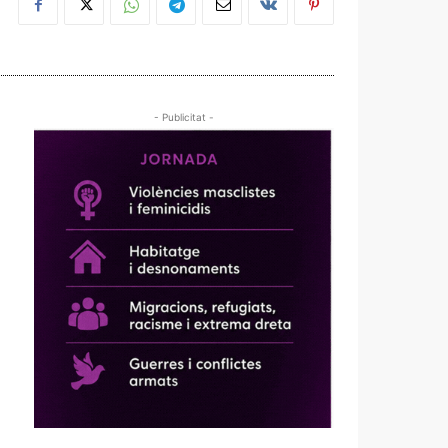
- Publicitat -