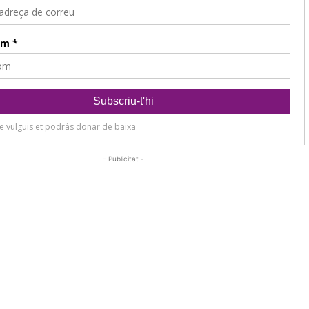
- Publicitat -