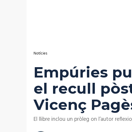
Notícies
Empúries publ
el recull pòs
Vicenç Pagè
El llibre inclou un pròleg on l’autor reflexi