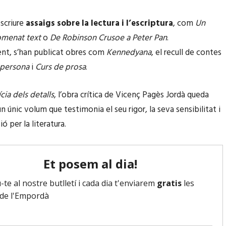
scriure
assaigs sobre la lectura i l’escriptura
, com
Un
omenat text
o
De Robinson Crusoe a Peter Pan
.
t, s’han publicat obres com
Kennedyana
, el recull de contes
 persona
i
Curs de prosa
.
ícia dels detalls
, l’obra crítica de Vicenç Pagès Jordà queda
n únic volum que testimonia el seu rigor, la seva sensibilitat i
ió per la literatura.