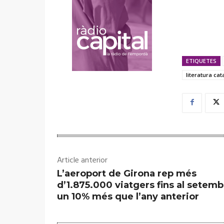
ETIQUETES
literatura cat
Article anterior
L’aeroport de Girona rep més
d’1.875.000 viatgers fins al setemb
un 10% més que l’any anterior