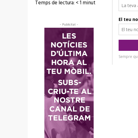
Temps de lectura:
< 1
minut
- Publicitat -