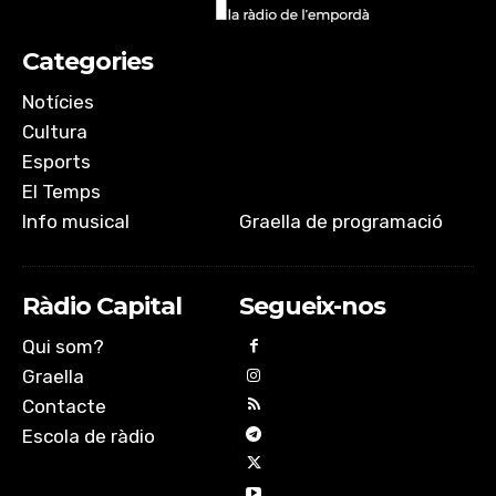
Categories
Notícies
Cultura
Esports
El Temps
Info musical
Graella de programació
Ràdio Capital
Segueix-nos
Qui som?
Graella
Contacte
Escola de ràdio