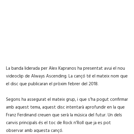
La banda liderada per Alex Kapranos ha presentat avui el nou
videoclip de Always Ascending. La cançó té el mateix nom que
el disc que publicaran el pròxim febrer del 2018.
Segons ha assegurat el mateix grup, i que s’ha pogut confirmar
amb aquest tema, aquest disc intentarà aprofundir en la que
Franz Ferdinand creuen que serà la música del futur. Un dels
canvis principals és el toc de Rock n’Roll que ja es pot
observar amb aquesta cançó.