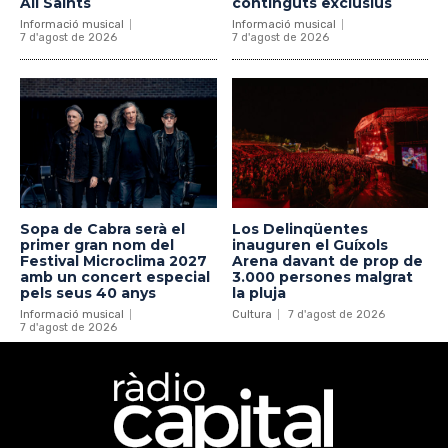
All Saints
continguts exclusius
Informació musical
Informació musical
7 d'agost de 2026
7 d'agost de 2026
Sopa de Cabra serà el
Los Delinqüentes
primer gran nom del
inauguren el Guíxols
Festival Microclima 2027
Arena davant de prop de
amb un concert especial
3.000 persones malgrat
pels seus 40 anys
la pluja
Informació musical
Cultura
7 d'agost de 2026
7 d'agost de 2026