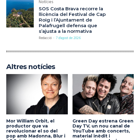
Notícies
SOS Costa Brava recorre la
llicència del Festival de Cap
Roig i l’Ajuntament de
Palafrugell defensa que
s’ajusta a la normativa
Redacció
-
7 d'agost de 2026
Altres notícies
Mor William Orbit, el
Green Day estrena Green
productor que va
Day TV, un nou canal de
revolucionar el so del
YouTube amb concerts,
pop amb Madonna, Blur i
material inèdit i