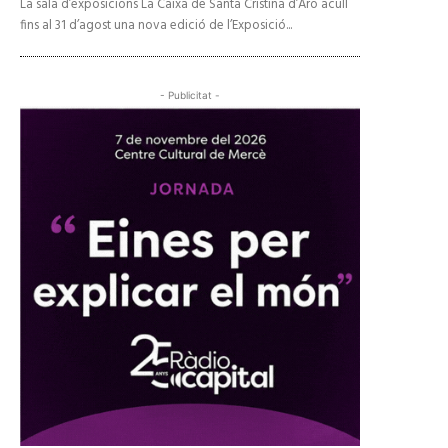
La sala d’exposicions La Caixa de Santa Cristina d’Aro acull
fins al 31 d’agost una nova edició de l’Exposició...
- Publicitat -