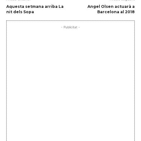
Aquesta setmana arriba La
Angel Olsen actuarà a
nit dels Sopa
Barcelona al 2018
- Publicitat -