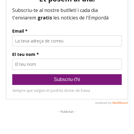
- Publicitat -