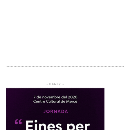
- Publicitat -