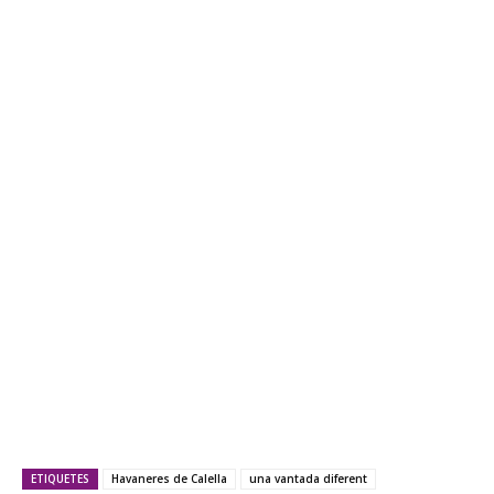
ETIQUETES
Havaneres de Calella
una vantada diferent