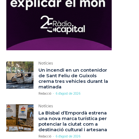
Notícies
Un incendi en un contenidor
de Sant Feliu de Guíxols
crema tres vehicles durant la
matinada
Redacció
-
6 d'agost de 2026
Notícies
La Bisbal d’Empordà estrena
una nova marca turística per
potenciar la ciutat com a
destinació cultural i artesana
Redacció
-
6 d'agost de 2026