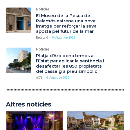
Notícies
El Museu de la Pesca de
Palamós estrena una nova
imatge per reforçar la seva
aposta pel futur de la mar
Redacció
-
6 d'agost de 2026
Notícies
Platja d’Aro dona temps a
l’Estat per aplicar la sentència i
desafectar les 850 propietats
del passeig a preu simbòlic
ACN
-
6 d'agost de 2026
Altres notícies