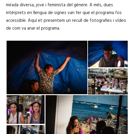
mirada diversa, jove i feminista del gènere. A més, dues
intèrprets en llengua de signes van fer que el programa fos
accessible. Aquí et presentem un recull de fotografies i vídeo
de com va anar el programa.