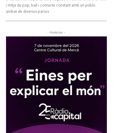
i mitja de pop, ball i contacte constant amb un públic
arribat de diversos països
- Publicitat -