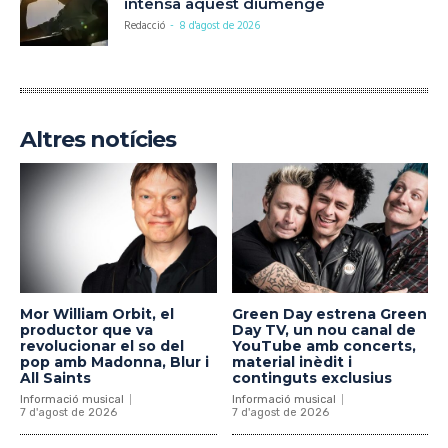
intensa aquest diumenge
Redacció
-
8 d'agost de 2026
Altres notícies
Mor William Orbit, el
Green Day estrena Green
productor que va
Day TV, un nou canal de
revolucionar el so del
YouTube amb concerts,
pop amb Madonna, Blur i
material inèdit i
All Saints
continguts exclusius
Informació musical
Informació musical
7 d'agost de 2026
7 d'agost de 2026