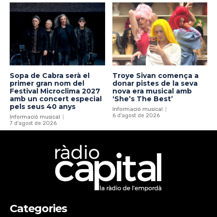
Sopa de Cabra serà el
Troye Sivan comença a
primer gran nom del
donar pistes de la seva
Festival Microclima 2027
nova era musical amb
amb un concert especial
‘She’s The Best’
pels seus 40 anys
Informació musical
6 d'agost de 2026
Informació musical
7 d'agost de 2026
Categories