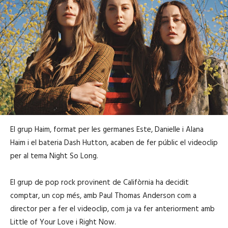
El grup Haim, format per les germanes Este, Danielle i Alana
Haim i el bateria Dash Hutton, acaben de fer públic el videoclip
per al tema Night So Long.
El grup de pop rock provinent de Califòrnia ha decidit
comptar, un cop més, amb Paul Thomas Anderson com a
director per a fer el videoclip, com ja va fer anteriorment amb
Little of Your Love i Right Now.