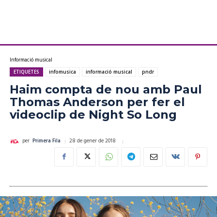
Informació musical
ETIQUETES
infomusica
informació musical
pndr
Haim compta de nou amb Paul
Thomas Anderson per fer el
videoclip de Night So Long
28 de gener de 2018
per
Primera Fila