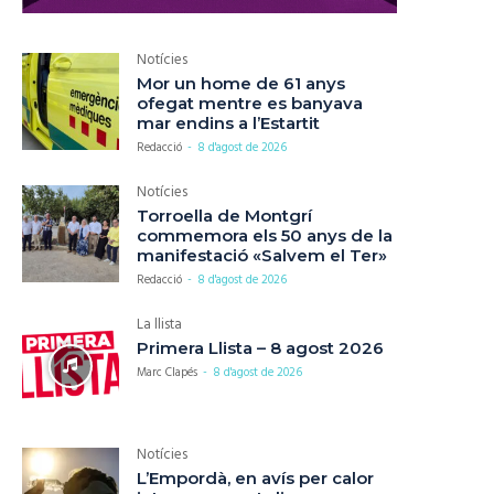
Notícies
Mor un home de 61 anys
ofegat mentre es banyava
mar endins a l’Estartit
Redacció
-
8 d'agost de 2026
Notícies
Torroella de Montgrí
commemora els 50 anys de la
manifestació «Salvem el Ter»
Redacció
-
8 d'agost de 2026
La llista
Primera Llista – 8 agost 2026
Marc Clapés
-
8 d'agost de 2026
Notícies
L’Empordà, en avís per calor