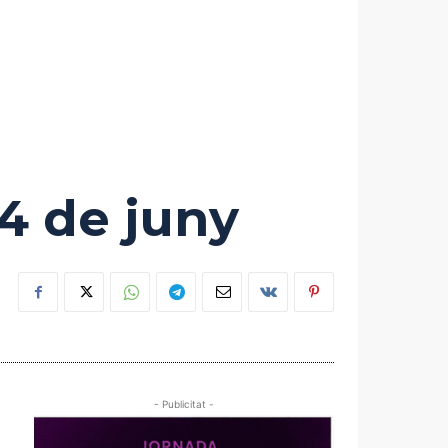
4 de juny
- Publicitat -