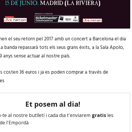
en el seu retorn pel 2017 amb un concert a Barcelona el dia
La banda repassarà tots els seus grans èxits, a la Sala Apolo,
9 anys sense actuar al nostre país.
s costen 36 euros i ja es poden comprar a través de
es