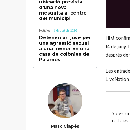
ubicació prevista
d’una nova
mesquita al centre
del municipi
Notícies
6 d'agost de 2026
HIM confirm
Detenen un jove per
una agressió sexual
14 de juny. 
a una menor en una
casa de colònies de
després de 
Palamós
Les entrade
LiveNation.
Marc Clapés