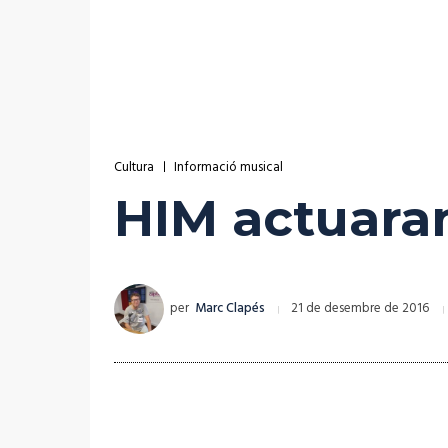
Cultura
Informació musical
HIM actuaran
per
Marc Clapés
21 de desembre de 2016