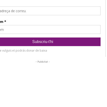
- Publicitat -