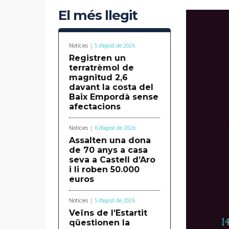
El més llegit
Notícies
5 d'agost de 2026
Registren un
terratrèmol de
magnitud 2,6
davant la costa del
Baix Empordà sense
afectacions
Notícies
6 d'agost de 2026
Assalten una dona
de 70 anys a casa
seva a Castell d’Aro
i li roben 50.000
euros
Notícies
5 d'agost de 2026
Veïns de l’Estartit
qüestionen la