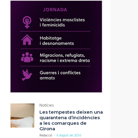
Notícies
Les tempestes deixen una
quarantena d’incidències
a les comarques de
Girona
Redacció
-
6 d'agost de 2026