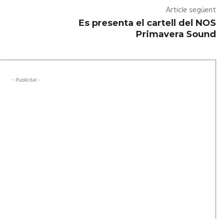
Article següent
Es presenta el cartell del NOS
Primavera Sound
- Publicitat -