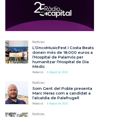
Notícies
L’OncoMusicFest i Costa Beats
donen més de 18.000 euros a
l’Hospital de Palamós per
humanitzar l’Hospital de Dia
Mèdic
Redacció
-
6 d'agost de 2026
Notícies
Som Gent del Poble presenta
Marc Heras com a candidat a
l’alcaldia de Palafrugell
Redacció
-
6 d'agost de 2026
Notícies