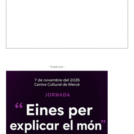
- Publicitat -