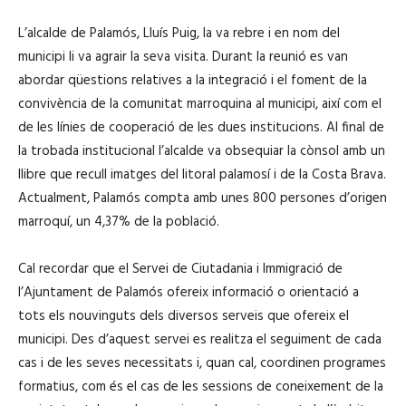
L’alcalde de Palamós, Lluís Puig, la va rebre i en nom del
municipi li va agrair la seva visita. Durant la reunió es van
abordar qüestions relatives a la integració i el foment de la
convivència de la comunitat marroquina al municipi, així com el
de les línies de cooperació de les dues institucions. Al final de
la trobada institucional l’alcalde va obsequiar la cònsol amb un
llibre que recull imatges del litoral palamosí i de la Costa Brava.
Actualment, Palamós compta amb unes 800 persones d’origen
marroquí, un 4,37% de la població.
Cal recordar que el Servei de Ciutadania i Immigració de
l’Ajuntament de Palamós ofereix informació o orientació a
tots els nouvinguts dels diversos serveis que ofereix el
municipi. Des d’aquest servei es realitza el seguiment de cada
cas i de les seves necessitats i, quan cal, coordinen programes
formatius, com és el cas de les sessions de coneixement de la