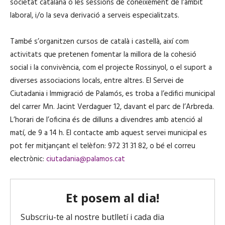
societat catalana o les sessions de coneixement de l’àmbit
laboral, i/o la seva derivació a serveis especialitzats.
També s’organitzen cursos de català i castellà, així com
activitats que pretenen fomentar la millora de la cohesió
social i la convivència, com el projecte Rossinyol, o el suport a
diverses associacions locals, entre altres. El Servei de
Ciutadania i Immigració de Palamós, es troba a l’edifici municipal
del carrer Mn. Jacint Verdaguer 12, davant el parc de l’Arbreda.
L’horari de l’oficina és de dilluns a divendres amb atenció al
matí, de 9 a 14 h. El contacte amb aquest servei municipal es
pot fer mitjançant el telèfon: 972 31 31 82, o bé el correu
electrònic:
ciutadania@palamos.cat