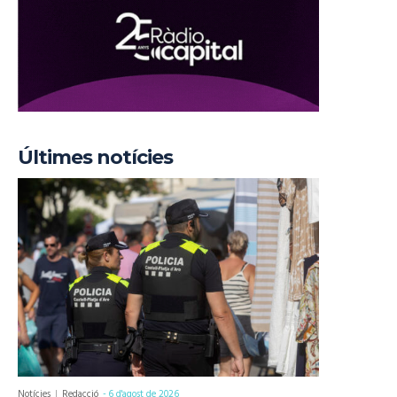
Últimes notícies
Notícies
Redacció
-
6 d'agost de 2026