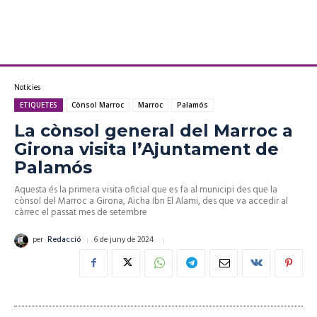
Notícies
ETIQUETES
Cònsol Marroc
Marroc
Palamós
La cònsol general del Marroc a
Girona visita l’Ajuntament de
Palamós
Aquesta és la primera visita oficial que es fa al municipi des que la
cònsol del Marroc a Girona, Aicha Ibn El Alami, des que va accedir al
càrrec el passat mes de setembre
6 de juny de 2024
per
Redacció