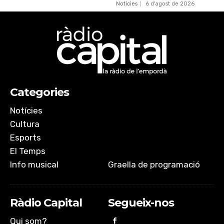
Notícies
6 d'agost de 2026
Categories
Notícies
Cultura
Esports
El Temps
Info musical
Graella de programació
Ràdio Capital
Segueix-nos
Qui som?