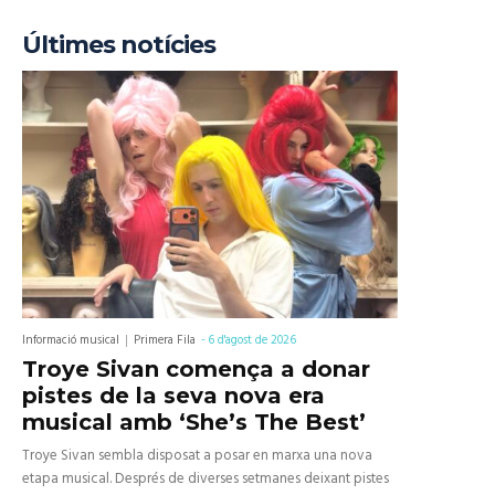
Últimes notícies
Informació musical
Primera Fila
-
6 d'agost de 2026
Troye Sivan comença a donar
pistes de la seva nova era
musical amb ‘She’s The Best’
Troye Sivan sembla disposat a posar en marxa una nova
etapa musical. Després de diverses setmanes deixant pistes