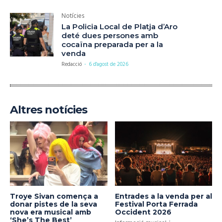
Notícies
La Policia Local de Platja d’Aro
deté dues persones amb
cocaïna preparada per a la
venda
Redacció
-
6 d'agost de 2026
Altres notícies
Troye Sivan comença a
Entrades a la venda per al
donar pistes de la seva
Festival Porta Ferrada
nova era musical amb
Occident 2026
‘She’s The Best’