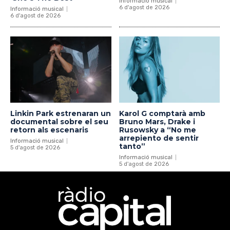
Informació musical
6 d'agost de 2026
Informació musical
6 d'agost de 2026
Linkin Park estrenaran un
Karol G comptarà amb
documental sobre el seu
Bruno Mars, Drake i
retorn als escenaris
Rusowsky a “No me
arrepiento de sentir
Informació musical
tanto”
5 d'agost de 2026
Informació musical
5 d'agost de 2026