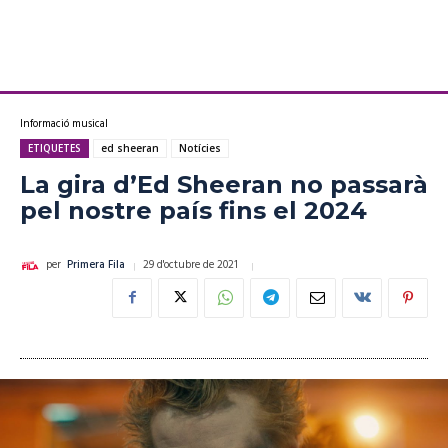
Informació musical
ETIQUETES
ed sheeran
Notícies
La gira d’Ed Sheeran no passarà
pel nostre país fins el 2024
29 d'octubre de 2021
per
Primera Fila