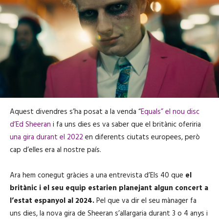
Aquest divendres s’ha posat a la venda “
Equals” el nou disc
d’Ed Sheeran
i fa uns dies es va saber que el britànic oferiria
una gira durant el 2022
en diferents ciutats europees, però
cap d’elles era al nostre país.
Ara hem conegut gràcies a una entrevista d’Els 40 que
el
britànic i el seu equip estarien planejant algun concert a
l’estat espanyol al 2024.
Pel que va dir el seu mànager fa
uns dies, la nova gira de Sheeran s’allargaria durant 3 o 4 anys i