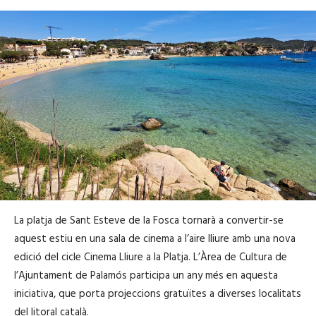
La platja de
Sant Esteve de la Fosca
tornarà a convertir-se
aquest estiu en una sala de cinema a l’aire lliure amb una nova
edició del cicle Cinema Lliure a la Platja. L’Àrea de Cultura de
l’Ajuntament de
Palamós
participa un any més en aquesta
iniciativa, que porta projeccions gratuïtes a diverses localitats
del litoral català.