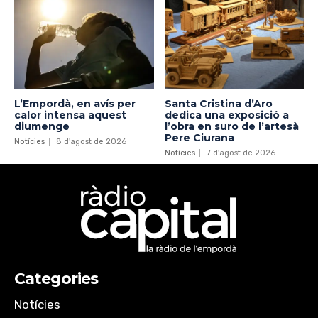
L’Empordà, en avís per
Santa Cristina d’Aro
calor intensa aquest
dedica una exposició a
diumenge
l’obra en suro de l’artesà
Pere Ciurana
Notícies
8 d'agost de 2026
Notícies
7 d'agost de 2026
Categories
Notícies