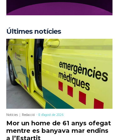
Últimes notícies
Notícies
Redacció
-
8 d'agost de 2026
Mor un home de 61 anys ofegat
mentre es banyava mar endins
a l’Estartit