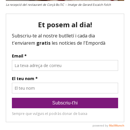
La recepció del restaurant de Corçà Bo.TiC – Imatge de Gerard Escaich Folch