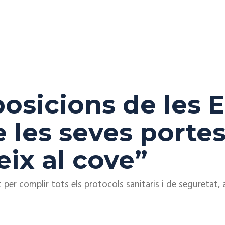
posicions de les 
e les seves porte
eix al cove”
per complir tots els protocols sanitaris i de seguretat, a