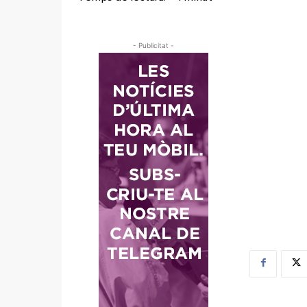
- Publicitat -