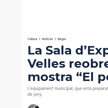
Cultura
Notícies
Begur
La Sala d’Ex
Velles reobr
mostra “El p
L’equipament municipal, que està preparat 
de juny.