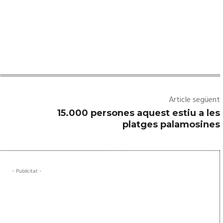
Article següent
15.000 persones aquest estiu a les
platges palamosines
- Publicitat -