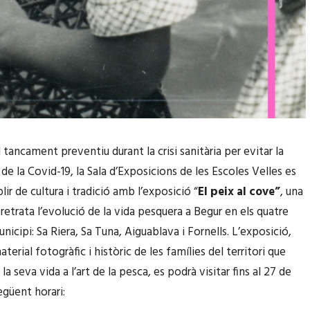
tancament preventiu durant la crisi sanitària per evitar la
de la Covid-19, la Sala d’Exposicions de les Escoles Velles es
ir de cultura i tradició amb l’exposició “
El peix al cove”
, una
retrata l’evolució de la vida pesquera a Begur en els quatre
nicipi: Sa Riera, Sa Tuna, Aiguablava i Fornells. L’exposició,
aterial fotogràfic i històric de les famílies del territori que
la seva vida a l’art de la pesca, es podrà visitar fins al 27 de
egüent horari: