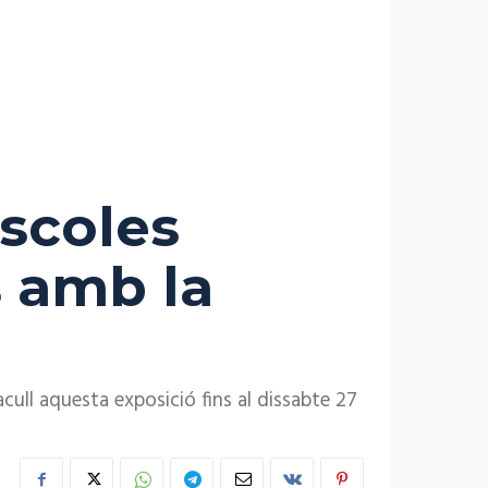
Escoles
s amb la
cull aquesta exposició fins al dissabte 27