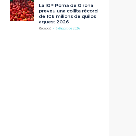
La IGP Poma de Girona
preveu una collita rècord
de 106 milions de quilos
aquest 2026
Redacció
-
6 d'agost de 2026