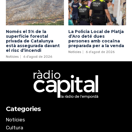
Només el 5% de la
La Policia Local de Platja
superfície forestal
d’Aro deté dues
privada de Catalunya
persones amb cocaïna
està assegurada davant
preparada per a la venda
el risc d’incendi
Notícies
6 d'agost de 2026
Notícies
6 d'agost de 2026
Categories
Notícies
Cultura