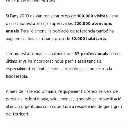
crescut de manera notable.
Si l’any 2003 es van registrar prop de
100.000 visites
, l’any
passat aquesta xifra ja superava les
220.000 atencions
anuals
. Paral·lelament, la població de referència també ha
augmentat fins a arribar a prop de
32.000 habitants
.
L’equip està format actualment per
87 professionals
i en els
últims anys ha incorporat nous perfils assistencials,
especialment en àmbits com la psicologia, la nutrició o la
fisioteràpia.
A més de l’atenció primària, l’equipament ofereix serveis de
pediatria, odontologia, salut mental, ginecologia, rehabilitació i
atenció urgent, així com cobertura a residències de gent gran
del territori.