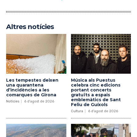
Altres notícies
Les tempestes deixen
Música als Puestus
una quarantena
celebra cinc edicions
d’incidències a les
portant concerts
comarques de Girona
gratuïts a espais
emblemàtics de Sant
Notícies
6 d'agost de 2026
Feliu de Guíxols
Cultura
6 d'agost de 2026