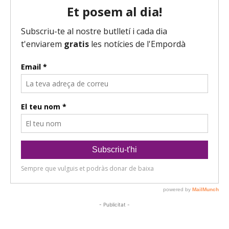
- Publicitat -