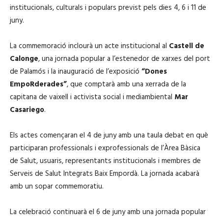
institucionals, culturals i populars previst pels dies 4, 6 i 11 de
juny.
La commemoració inclourà un acte institucional al
Castell de
Calonge
, una jornada popular a l’estenedor de xarxes del port
de Palamós i la inauguració de l’exposició
“Dones
EmpoRderades”
, que comptarà amb una xerrada de la
capitana de vaixell i activista social i mediambiental
Mar
Casariego
.
Els actes començaran el 4 de juny amb una taula debat en què
participaran professionals i exprofessionals de l’Àrea Bàsica
de Salut, usuaris, representants institucionals i membres de
Serveis de Salut Integrats Baix Empordà. La jornada acabarà
amb un sopar commemoratiu.
La celebració continuarà el 6 de juny amb una jornada popular