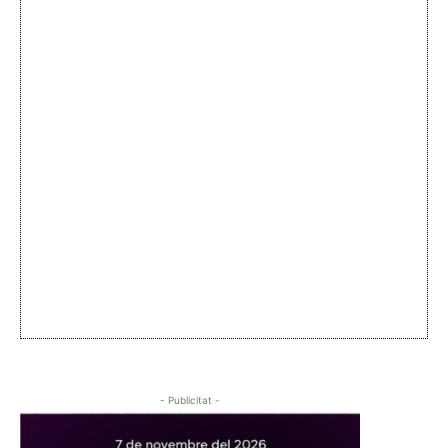
- Publicitat -