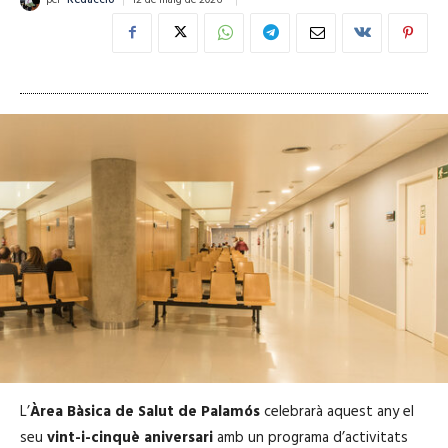
12 de maig de 2026
per
Redacció
L’
Àrea Bàsica de Salut de Palamós
celebrarà aquest any el
seu
vint-i-cinquè aniversari
amb un programa d’activitats