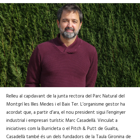
Relleu al capdavant de la junta rectora del Parc Natural del
Montgrí les Illes Medes i el Baix Ter. L’organisme gestor ha
acordat que, a partir d’ara, el nou president sigui l’enginyer
industrial i empresari turístic Marc Casadellà. Vinculat a
iniciatives com la Burricleta o el Pitch & Putt de Gualta,
Casadellà també és un dels fundadors de la Taula Gironina de