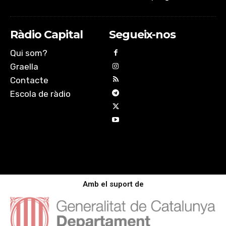
Ràdio Capital
Segueix-nos
Qui som?
Graella
Contacte
Escola de ràdio
Amb el suport de