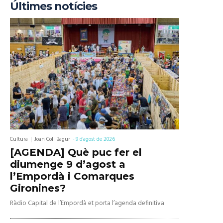
Últimes notícies
Cultura
Joan Coll Bagur
-
9 d'agost de 2026
[AGENDA] Què puc fer el
diumenge 9 d’agost a
l’Empordà i Comarques
Gironines?
Ràdio Capital de l’Empordà et porta l’agenda definitiva