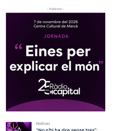
- Publicitat -
Notícies
“No n’hi ha dos sense tres”: