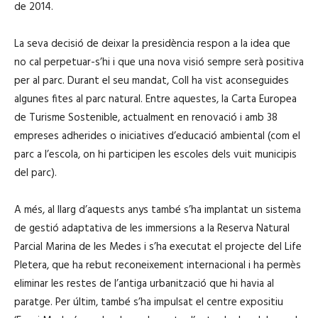
de 2014.
La seva decisió de deixar la presidència respon a la idea que
no cal perpetuar-s’hi i que una nova visió sempre serà positiva
per al parc. Durant el seu mandat, Coll ha vist aconseguides
algunes fites al parc natural. Entre aquestes, la Carta Europea
de Turisme Sostenible, actualment en renovació i amb 38
empreses adherides o iniciatives d’educació ambiental (com el
parc a l’escola, on hi participen les escoles dels vuit municipis
del parc).
A més, al llarg d’aquests anys també s’ha implantat un sistema
de gestió adaptativa de les immersions a la Reserva Natural
Parcial Marina de les Medes i s’ha executat el projecte del Life
Pletera, que ha rebut reconeixement internacional i ha permès
eliminar les restes de l’antiga urbanització que hi havia al
paratge. Per últim, també s’ha impulsat el centre expositiu