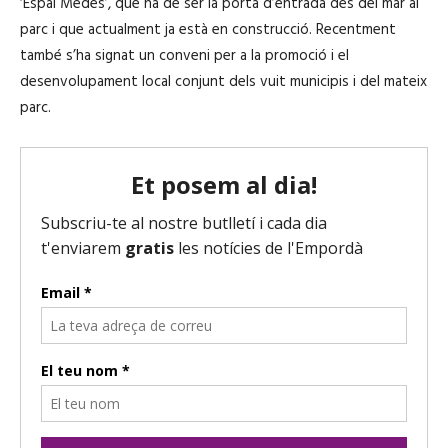
‘Espai Medes’, que ha de ser la porta d’entrada des del mar al
parc i que actualment ja està en construcció. Recentment
també s’ha signat un conveni per a la promoció i el
desenvolupament local conjunt dels vuit municipis i del mateix
parc.