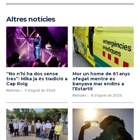
Altres notícies
“No n’hi ha dos sense
Mor un home de 61 anys
tres”: Mika ja és tradició a
ofegat mentre es
Cap Roig
banyava mar endins a
l’Estartit
Notícies
9 d'agost de 2026
Notícies
8 d'agost de 2026