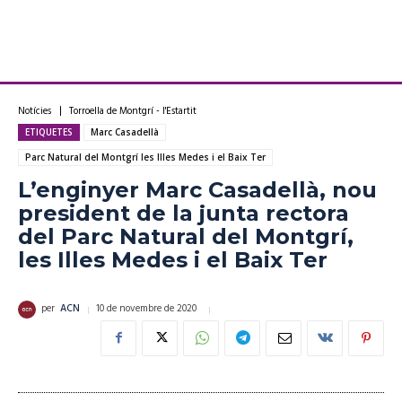
Notícies
Torroella de Montgrí - l'Estartit
ETIQUETES
Marc Casadellà
Parc Natural del Montgrí les Illes Medes i el Baix Ter
L’enginyer Marc Casadellà, nou
president de la junta rectora
del Parc Natural del Montgrí,
les Illes Medes i el Baix Ter
10 de novembre de 2020
per
ACN