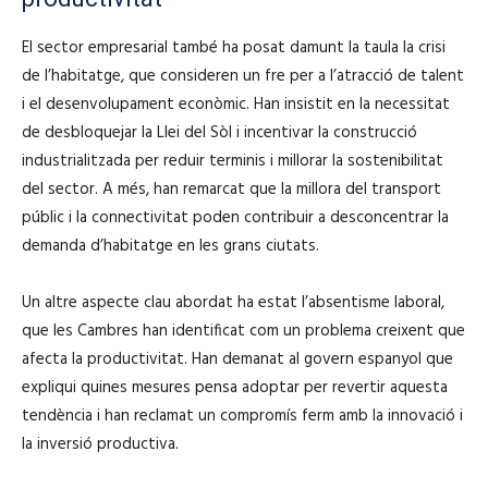
El sector empresarial també ha posat damunt la taula la crisi
de l’habitatge, que consideren un fre per a l’atracció de talent
i el desenvolupament econòmic. Han insistit en la necessitat
de desbloquejar la Llei del Sòl i incentivar la construcció
industrialitzada per reduir terminis i millorar la sostenibilitat
del sector. A més, han remarcat que la millora del transport
públic i la connectivitat poden contribuir a desconcentrar la
demanda d’habitatge en les grans ciutats.
Un altre aspecte clau abordat ha estat l’absentisme laboral,
que les Cambres han identificat com un problema creixent que
afecta la productivitat. Han demanat al govern espanyol que
expliqui quines mesures pensa adoptar per revertir aquesta
tendència i han reclamat un compromís ferm amb la innovació i
la inversió productiva.