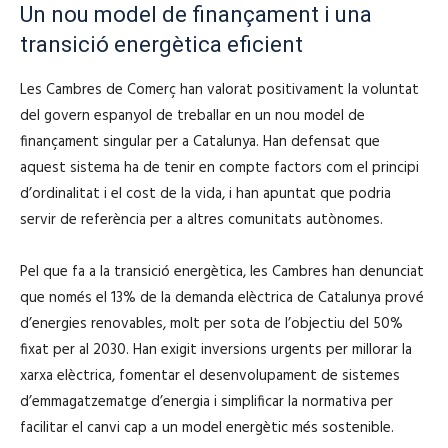
Un nou model de finançament i una
transició energètica eficient
Les Cambres de Comerç han valorat positivament la voluntat
del govern espanyol de treballar en un nou model de
finançament singular per a Catalunya. Han defensat que
aquest sistema ha de tenir en compte factors com el principi
d’ordinalitat i el cost de la vida, i han apuntat que podria
servir de referència per a altres comunitats autònomes.
Pel que fa a la transició energètica, les Cambres han denunciat
que només el 13% de la demanda elèctrica de Catalunya prové
d’energies renovables, molt per sota de l’objectiu del 50%
fixat per al 2030. Han exigit inversions urgents per millorar la
xarxa elèctrica, fomentar el desenvolupament de sistemes
d’emmagatzematge d’energia i simplificar la normativa per
facilitar el canvi cap a un model energètic més sostenible.