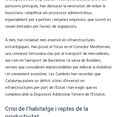
peticions principals, han destacat la necessitat de reduir la
burocràcia i simplificar els processos administratius,
especialment per a petites i mitjanes empreses, que sovint es
veuen limitades per l’excés de regulacions.
A més, han reclamat més inversió en infraestructures
estratègiques. Han posat el focus en el Corredor Mediterrani,
una connexió ferroviària clau per al transport de mercaderies,
així com en l’aeroport de Barcelona i la xarxa de Rodalies,
serveis que consideren imprescindibles per millorar la mobilitat
i el creixement econòmic. Les Cambres han recordat que
Catalunya pateix un dèficit crònic d’inversió en
infraestructures per part de l’Estat i han exigit que es
compleixi amb la Disposició Addicional Tercera de l’Estatut.
Crisi de l’habitatge i reptes de la
productivitat