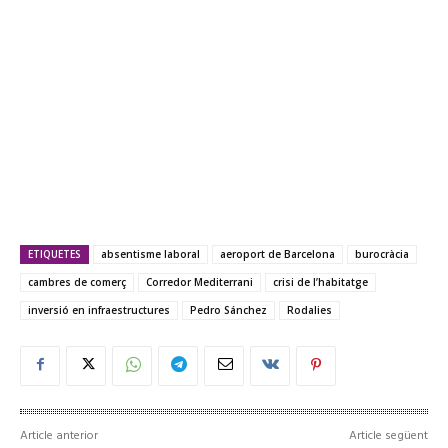
ETIQUETES
absentisme laboral
aeroport de Barcelona
burocràcia
cambres de comerç
Corredor Mediterrani
crisi de l’habitatge
inversió en infraestructures
Pedro Sánchez
Rodalies
Article anterior
Article següent