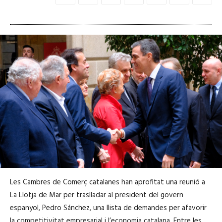
Les Cambres de Comerç catalanes han aprofitat una reunió a
La Llotja de Mar per traslladar al president del govern
espanyol, Pedro Sánchez, una llista de demandes per afavorir
la competitivitat empresarial i l’economia catalana. Entre les