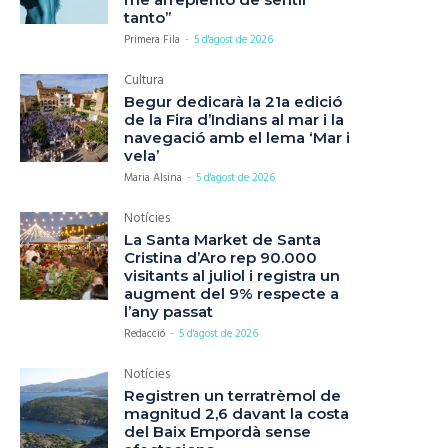
tanto”
Primera Fila
-
5 d'agost de 2026
Cultura
Begur dedicarà la 21a edició
de la Fira d’Indians al mar i la
navegació amb el lema ‘Mar i
vela’
Maria Alsina
-
5 d'agost de 2026
Notícies
La Santa Market de Santa
Cristina d’Aro rep 90.000
visitants al juliol i registra un
augment del 9% respecte a
l’any passat
Redacció
-
5 d'agost de 2026
Notícies
Registren un terratrèmol de
magnitud 2,6 davant la costa
del Baix Empordà sense