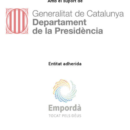
Amb el suport de
Entitat adherida