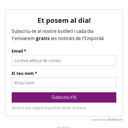
- Publicitat -