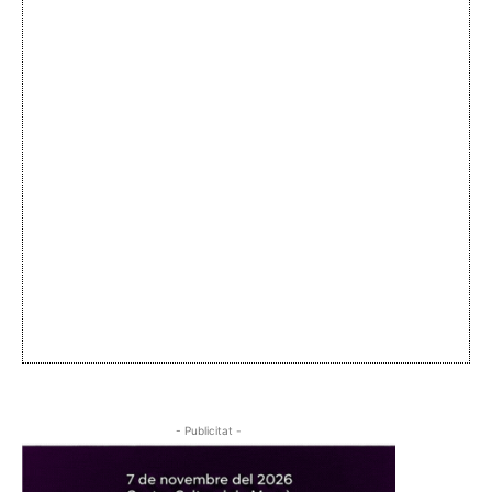
- Publicitat -