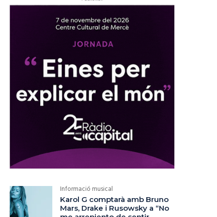
Informació musical
Karol G comptarà amb Bruno
Mars, Drake i Rusowsky a “No
me arrepiento de sentir