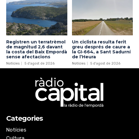
Registren un terratrèmol
Un ciclista resulta ferit
de magnitud 2,6 davant
greu després de caure a
la costa del Baix Empordà
la GI-664, a Sant Sadurní
sense afectacions
de l’Heura
Notícies
5 d'agost de 2026
Notícies
5 d'agost de 2026
Categories
Notícies
Cultura