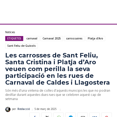
Notícies
ETIQUETES
carnaval
Carnaval 2025
carrossaires
Platja d'Aro
Sant Feliu de Guíxols
Les carrosses de Sant Feliu,
Santa Cristina i Platja d’Aro
veuen com perilla la seva
participació en les rues de
Carnaval de Caldes i Llagostera
Són més d'una vintena de colles d'aquests municipis les que no podran
desfilar durant aquestes dues rues que se celebren aquest cap de
setmana
5 de març de 2025
per
Redacció