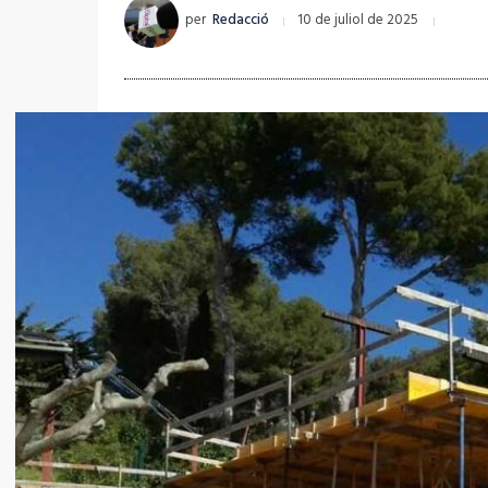
per
Redacció
10 de juliol de 2025