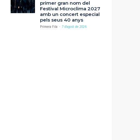
primer gran nom del
Festival Microclima 2027
amb un concert especial
pels seus 40 anys
Primera Fila
-
7 d'agost de 2026