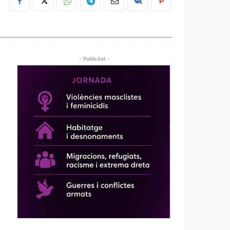
- Publicitat -