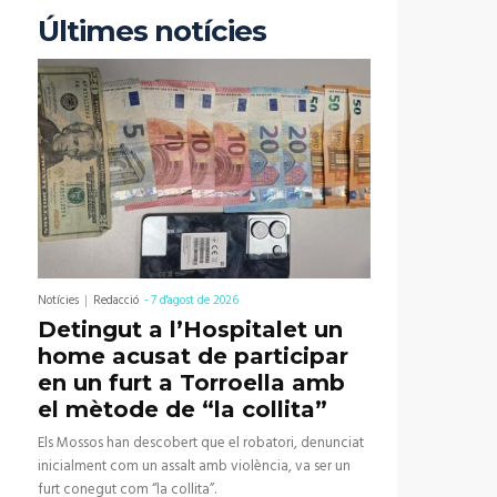
Últimes notícies
Notícies
Redacció
-
7 d'agost de 2026
Detingut a l’Hospitalet un
home acusat de participar
en un furt a Torroella amb
el mètode de “la collita”
Els Mossos han descobert que el robatori, denunciat
inicialment com un assalt amb violència, va ser un
furt conegut com “la collita”.