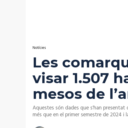
Notícies
Les comarqu
visar 1.507 h
mesos de l’
Aquestes són dades que s'han presentat d
més que en el primer semestre de 2024 i la