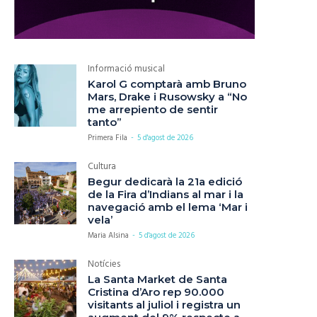
Informació musical
Karol G comptarà amb Bruno
Mars, Drake i Rusowsky a “No
me arrepiento de sentir
tanto”
Primera Fila
-
5 d'agost de 2026
Cultura
Begur dedicarà la 21a edició
de la Fira d’Indians al mar i la
navegació amb el lema ‘Mar i
vela’
Maria Alsina
-
5 d'agost de 2026
Notícies
La Santa Market de Santa
Cristina d’Aro rep 90.000
visitants al juliol i registra un