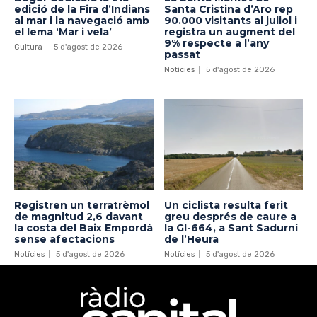
edició de la Fira d’Indians
Santa Cristina d’Aro rep
al mar i la navegació amb
90.000 visitants al juliol i
el lema ‘Mar i vela’
registra un augment del
9% respecte a l’any
Cultura
5 d'agost de 2026
passat
Notícies
5 d'agost de 2026
Registren un terratrèmol
Un ciclista resulta ferit
de magnitud 2,6 davant
greu després de caure a
la costa del Baix Empordà
la GI-664, a Sant Sadurní
sense afectacions
de l’Heura
Notícies
5 d'agost de 2026
Notícies
5 d'agost de 2026