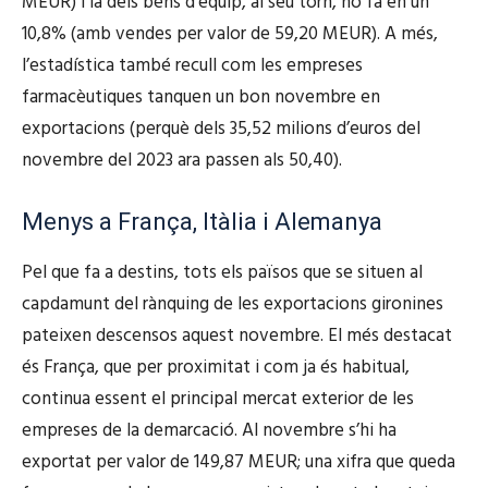
MEUR) i la dels béns d’equip, al seu torn, ho fa en un
10,8% (amb vendes per valor de 59,20 MEUR). A més,
l’estadística també recull com les empreses
farmacèutiques tanquen un bon novembre en
exportacions (perquè dels 35,52 milions d’euros del
novembre del 2023 ara passen als 50,40).
Menys a França, Itàlia i Alemanya
Pel que fa a destins, tots els països que se situen al
capdamunt del rànquing de les exportacions gironines
pateixen descensos aquest novembre. El més destacat
és França, que per proximitat i com ja és habitual,
continua essent el principal mercat exterior de les
empreses de la demarcació. Al novembre s’hi ha
exportat per valor de 149,87 MEUR; una xifra que queda