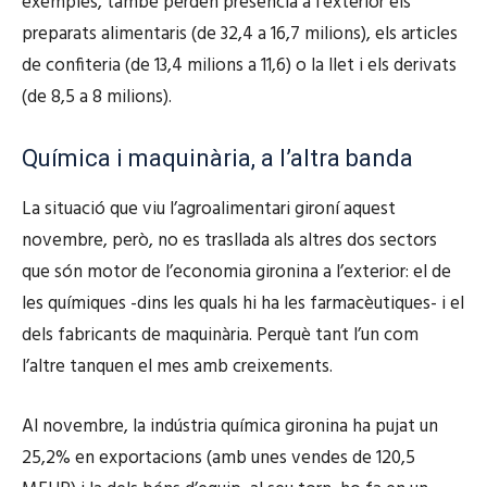
exemples, també perden presència a l’exterior els
preparats alimentaris (de 32,4 a 16,7 milions), els articles
de confiteria (de 13,4 milions a 11,6) o la llet i els derivats
(de 8,5 a 8 milions).
Química i maquinària, a l’altra banda
La situació que viu l’agroalimentari gironí aquest
novembre, però, no es trasllada als altres dos sectors
que són motor de l’economia gironina a l’exterior: el de
les químiques -dins les quals hi ha les farmacèutiques- i el
dels fabricants de maquinària. Perquè tant l’un com
l’altre tanquen el mes amb creixements.
Al novembre, la indústria química gironina ha pujat un
25,2% en exportacions (amb unes vendes de 120,5