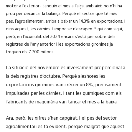
motor a l’exterior- tanquin el mes a l’alça, amb això no n’hi ha
prou per decantar la balança. Perquè el sector que té més
pes, l’agroalimentari, arriba a baixar un 14,3% en exportacions; i
dins aquest, les càrnies tampoc se n’escapen. Sigui com sigui,
però, en l’acumulat del 2024 encara s’està per sobre dels
registres de l’any anterior i les exportacions gironines ja
freguen els 7.700 milions.
La situació del novembre és inversament proporcional a
la dels registres d’octubre. Perquè aleshores les
exportacions gironines van créixer un 8%, precisament
impulsades per les càrnies, i tant les químiques com els
fabricants de maquinària van tancar el mes a la baixa.
Ara, però, les xifres s’han capgirat. I el pes del sector
agroalimentari es fa evident, perquè malgrat que aquest