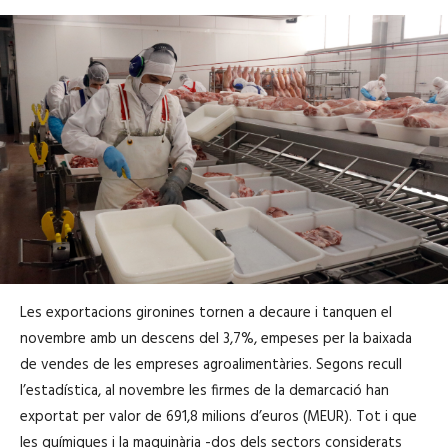
Les exportacions gironines tornen a decaure i tanquen el
novembre amb un descens del 3,7%, empeses per la baixada
de vendes de les empreses agroalimentàries. Segons recull
l’estadística, al novembre les firmes de la demarcació han
exportat per valor de 691,8 milions d’euros (MEUR). Tot i que
les químiques i la maquinària -dos dels sectors considerats