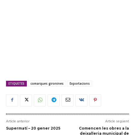
ETIQUETES
comarques gironines
Exportacions
Article anterior
Article següent
Supermatí – 20 gener 2025
Comencen les obres a la
deixalleria municipal de