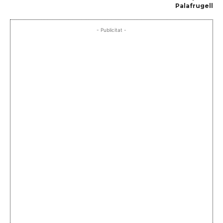
Palafrugell
- Publicitat -