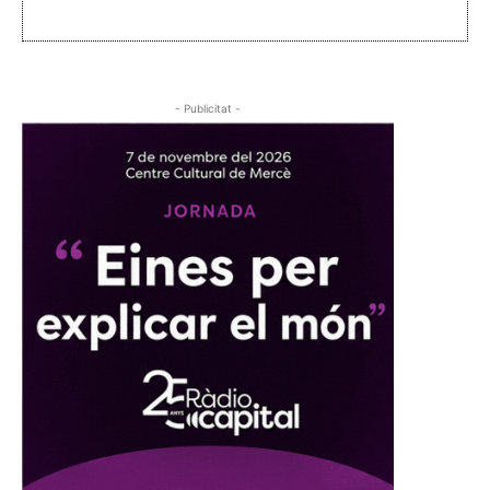
- Publicitat -