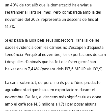
un 40% de tot allò que la demarcació ha enviat a
l’estranger al llarg del mes. Però comparada amb la del
novembre del 2023, representa un descens de fins al
14,3%.
Si es passa la lupa pels seus subsectors, l’anàlisi de les
dades evidencia com les càrnies no s’escapen d’aquesta
tendència. Perquè al novembre, les exportacions de carn
i despulles d’animals que ha fet el clúster gironí han
baixat en un 7,44% (passant dels 197,6 MEUR als 182,9).
La carn -sobretot, de porc- no és però l’únic producte
agroalimentari que baixa en exportacions durant el
novembre. De fet, el descens més significatiu es dona
amb el cafè (de 14,5 milions a 1,7) i per posar alguns