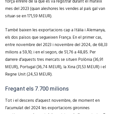
força enrere de la que es va registrar durant el mateix
mes del 2023 (quan aleshores les vendes al país gal van
situar-se en 171,59 MEUR).
També baixen les exportacions cap a Itàlia i Alemanya,
els dos països que segueixen França. En el primer cas,
entre novembre del 2023 i novembre del 2024, de 68,33
milions a 59,10; i en el segon, de 51,76 a 48,85. Per
darrere d’aquests tres mercats se situen Polònia (36,91
MEUR), Portugal (36,74 MEUR), la Xina (31,53 MEUR) i el
Regne Unit (24,53 MEUR).
Fregant els 7.700 milions
Tot i el descens d’aquest novembre, de moment en
l’acumulat del 2024 les exportacions gironines