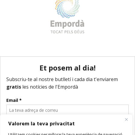
Valorem la teva privacitat
Utilitzem cookies per millorar la teva experiència de navegació,