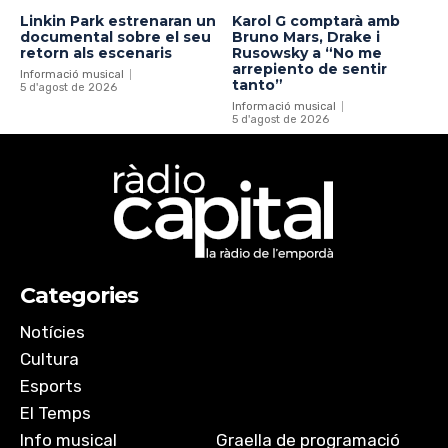
Linkin Park estrenaran un
Karol G comptarà amb
documental sobre el seu
Bruno Mars, Drake i
retorn als escenaris
Rusowsky a “No me
arrepiento de sentir
Informació musical
tanto”
5 d'agost de 2026
Informació musical
5 d'agost de 2026
Categories
Notícies
Cultura
Esports
El Temps
Info musical
Graella de programació