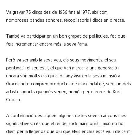
Va gravar 75 discs des de 1956 fins al 1977, així com
nombroses bandes sonores, recopilatoris i discs en directe.
També va participar en un bon grapat de pel·lícules, fet que
feia incrementar encara més la seva fama.
Però va ser amb la seva veu, els seus moviments, el seu
pentinat i el seu estil, el que van marcar a una generació i
encara són molts els qui cada any visiten la seva mansió a
Graceland o compren productes de marxandatge, sent un dels
artistes morts que més venen, només per darrere de Kurt
Cobain.
A continuació destaquem algunes de les seves cançons més
significatives, i és que el rei del rock mai morirà. I això no ho
diem per la llegenda que diu que Elvis encara està viu i de tant