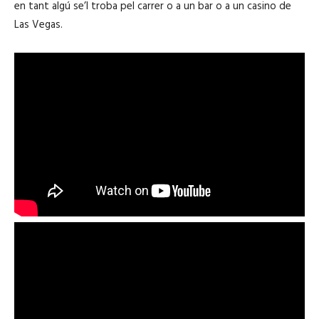
en tant algú se’l troba pel carrer o a un bar o a un casino de
Las Vegas.