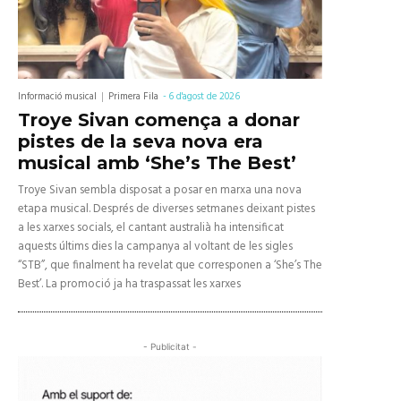
Informació musical
Primera Fila
-
6 d'agost de 2026
Troye Sivan comença a donar
pistes de la seva nova era
musical amb ‘She’s The Best’
Troye Sivan sembla disposat a posar en marxa una nova
etapa musical. Després de diverses setmanes deixant pistes
a les xarxes socials, el cantant australià ha intensificat
aquests últims dies la campanya al voltant de les sigles
“STB”, que finalment ha revelat que corresponen a ‘She’s The
Best’. La promoció ja ha traspassat les xarxes
- Publicitat -