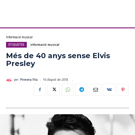
Informació musical
ETIQUETES
informació musical
Més de 40 anys sense Elvis
Presley
16 d'agost de 2018
per
Primera Fila