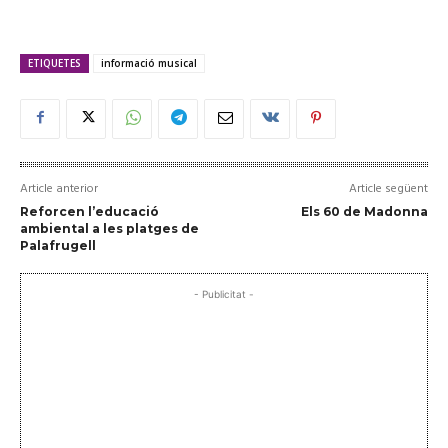
ETIQUETES
informació musical
Article anterior
Article següent
Reforcen l’educació
Els 60 de Madonna
ambiental a les platges de
Palafrugell
- Publicitat -