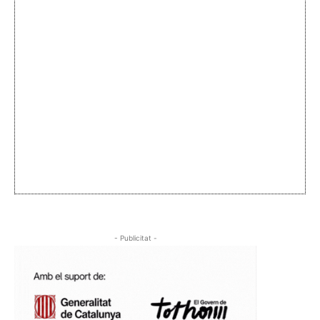
- Publicitat -