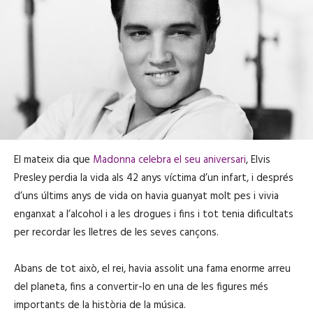
El mateix dia que
Madonna celebra el seu aniversari
, Elvis
Presley perdia la vida als 42 anys víctima d’un infart, i després
d’uns últims anys de vida on havia guanyat molt pes i vivia
enganxat a l’alcohol i a les drogues i fins i tot tenia dificultats
per recordar les lletres de les seves cançons.
Abans de tot això, el rei, havia assolit una fama enorme arreu
del planeta, fins a convertir-lo en una de les figures més
importants de la història de la música.