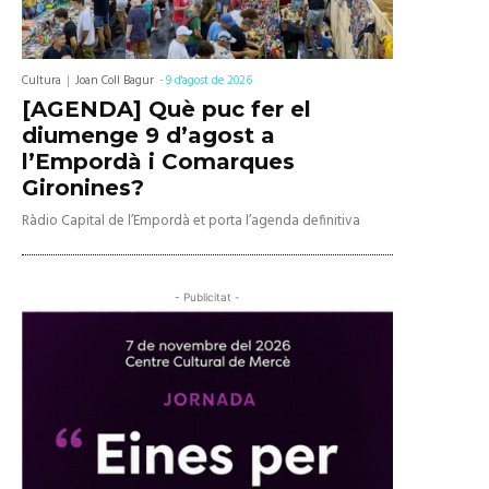
Cultura
Joan Coll Bagur
-
9 d'agost de 2026
[AGENDA] Què puc fer el
diumenge 9 d’agost a
l’Empordà i Comarques
Gironines?
Ràdio Capital de l’Empordà et porta l’agenda definitiva
- Publicitat -