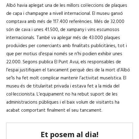
Albó havia aplegat una de les millors col·leccions de plaques
de capa i champagne a nivell internacional. El museu ganxó
comptava amb més de 117.400 referències. Més de 32.000
són de cava i unes 41.500, de xampany i vins escumosos
internacionals. També va aplegar més de 43.000 plaques
produïdes per comerciants amb finalitats publicitàries, tot i
que per motius d’espai només se n’hi podien exhibir unes
22.000. Segons publica El Punt Avui, els responsables de
l’espai justifiquen el tancament perquè des de la mort d’Albó
se’ls ha fet molt complicar mantenir l’activitat museística. El
museu és de titularitat privada i estava fet a la mida del
col·leccionista. L’equipament no ha rebut suport de les
administracions públiques i el baix volum de visitants ha
acabat comportant finalment el seu tancament.