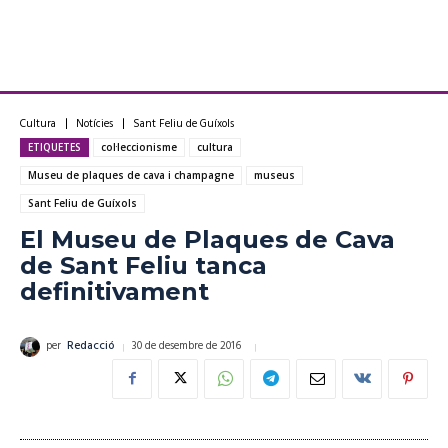
Cultura
Notícies
Sant Feliu de Guíxols
ETIQUETES
col·leccionisme
cultura
Museu de plaques de cava i champagne
museus
Sant Feliu de Guíxols
El Museu de Plaques de Cava
de Sant Feliu tanca
definitivament
30 de desembre de 2016
per
Redacció