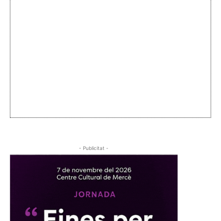
- Publicitat -