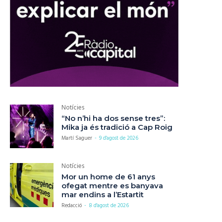
Notícies
“No n’hi ha dos sense tres”:
Mika ja és tradició a Cap Roig
Martí Saguer
-
9 d'agost de 2026
Notícies
Mor un home de 61 anys
ofegat mentre es banyava
mar endins a l’Estartit
Redacció
-
8 d'agost de 2026