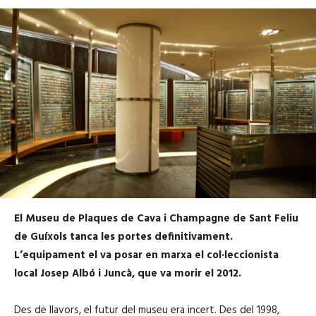
El Museu de Plaques de Cava i Champagne de Sant Feliu
de Guíxols tanca les portes definitivament.
L’equipament el va posar en marxa el col·leccionista
local Josep Albó i Juncà, que va morir el 2012.
Des de llavors, el futur del museu era incert. Des del 1998,