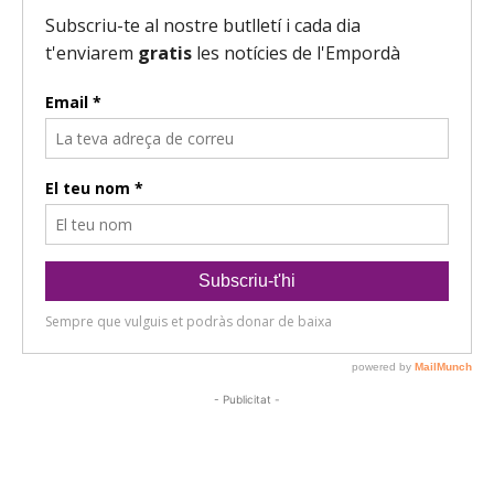
- Publicitat -