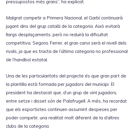
pressupostos més grans”, ha explicat.
Malgrat competir a Primera Nacional, el Garbí continuarà
jugant dins del grup català de la categoria. Això evitarà
llargs desplaçaments, però no reduirà la dificultat
competitiva. Segons Ferrer, el gran canvi serà el nivell dels
rivals, ja que es tracta de l’última categoria no professional
de l’handbol estatal.
Una de les particularitats del projecte és que gran part de
la plantilla està formada per jugadors del municipi. El
president ha destacat que, d’un grup de vint jugadors,
entre setze i disset són de Palafrugell. A més, ha recordat
que els esportistes continuen assumint despeses per
poder competir, una realitat molt diferent de la d’altres
clubs de la categoria.