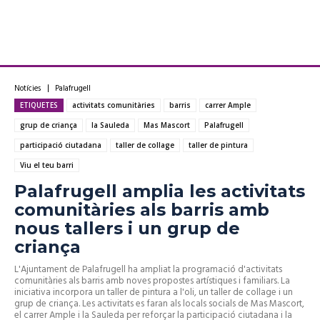
Notícies
Palafrugell
ETIQUETES
activitats comunitàries
barris
carrer Ample
grup de criança
la Sauleda
Mas Mascort
Palafrugell
participació ciutadana
taller de collage
taller de pintura
Viu el teu barri
Palafrugell amplia les activitats
comunitàries als barris amb
nous tallers i un grup de
criança
L'Ajuntament de Palafrugell ha ampliat la programació d'activitats
comunitàries als barris amb noves propostes artístiques i familiars. La
iniciativa incorpora un taller de pintura a l'oli, un taller de collage i un
grup de criança. Les activitats es faran als locals socials de Mas Mascort,
el carrer Ample i la Sauleda per reforçar la participació ciutadana i la