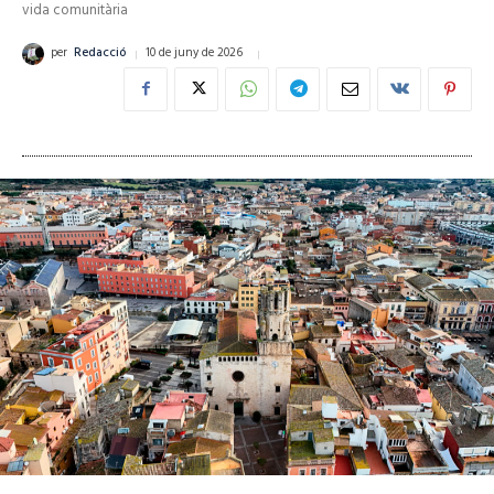
vida comunitària
10 de juny de 2026
per
Redacció