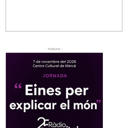
- Publicitat -