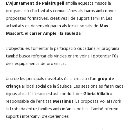
L’Ajuntament de Palafrugell
amplia aquests mesos la
programació d’activitats comunitàries als barris amb noves
propostes formatives, creatives i de suport familiar. Les
activitats es desenvoluparan als locals socials de
Mas
Mascort
, el
carrer Ample
i
la Sauleda
.
L’objectiu és fomentar la participació ciutadana. El programa
també busca reforçar els vincles entre veïns i potenciar l’ús
dels equipaments de proximitat.
Una de les principals novetats és la creació d’un
grup de
criança
al local social de la Sauleda. Les sessions es faran cada
dijous al matí. L’espai estarà conduït per
Glòria Villalba
,
responsable de l’entitat
Mestimut
. La proposta vol afavorir
la trobada entre famílies amb infants petits. També ofereix
suport i intercanvi d’experiències.