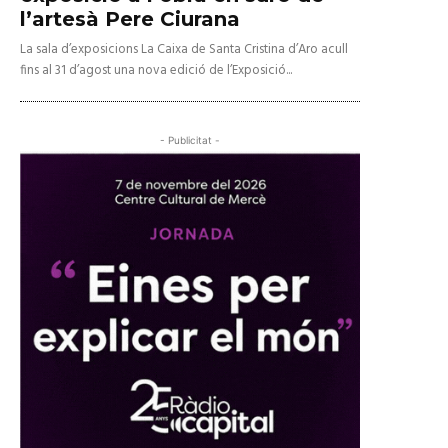
l’artesà Pere Ciurana
La sala d’exposicions La Caixa de Santa Cristina d’Aro acull
fins al 31 d’agost una nova edició de l’Exposició...
- Publicitat -