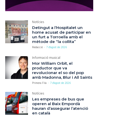
Notícies
Detingut a l’Hospitalet un
home acusat de participar en
un furt a Torroella amb el
mètode de “la collita”
Redacció
-
7 d'agost de 2026
Informació musical
Mor William Orbit, el
productor que va
revolucionar el so del pop
amb Madonna, Blur i All Saints
Primera Fila
-
7 d'agost de 2026
Notícies
Les empreses de bus que
operen al Baix Empordà
hauran d’assegurar l’atenció
en català