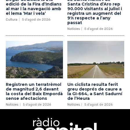
edició de la Fira d’Indians
Santa Cristina d’Aro rep
al mar i la navegació amb
90.000 visitants al juliol i
el lema ‘Mar i vela’
registra un augment del
9% respecte a l’any
Cultura
5 d'agost de 2026
passat
Notícies
5 d'agost de 2026
Registren un terratrèmol
Un ciclista resulta ferit
de magnitud 2,6 davant
greu després de caure a
la costa del Baix Empordà
la GI-664, a Sant Sadurní
sense afectacions
de l’Heura
Notícies
5 d'agost de 2026
Notícies
5 d'agost de 2026