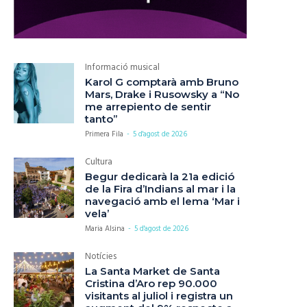
Informació musical
Karol G comptarà amb Bruno
Mars, Drake i Rusowsky a “No
me arrepiento de sentir
tanto”
Primera Fila
-
5 d'agost de 2026
Cultura
Begur dedicarà la 21a edició
de la Fira d’Indians al mar i la
navegació amb el lema ‘Mar i
vela’
Maria Alsina
-
5 d'agost de 2026
Notícies
La Santa Market de Santa
Cristina d’Aro rep 90.000
visitants al juliol i registra un