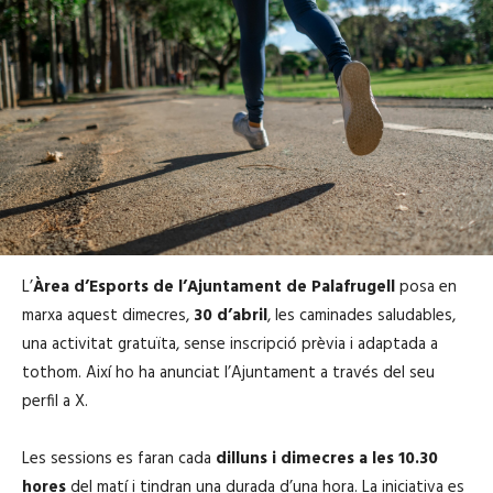
L’
Àrea d’Esports de l’Ajuntament de Palafrugell
posa en
marxa aquest dimecres,
30 d’abril
, les caminades saludables,
una activitat gratuïta, sense inscripció prèvia i adaptada a
tothom. Així ho ha anunciat l’Ajuntament a través del seu
perfil a X.
Les sessions es faran cada
dilluns i dimecres a les 10.30
hores
del matí i tindran una durada d’una hora. La iniciativa es