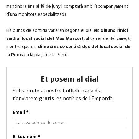
mantindrà fins al 18 de juny i comptarà amb l’acompanyament
d’una monitora especialitzada.
Els punts de sortida variaran segons el dia: els
dilluns l’inici
serà al local social del Mas Mascort
, al carrer de Bellcaire, 6;
mentre que els
dimecres se sortirà des del local social de
la Punxa
, a la plaça de la Punxa.